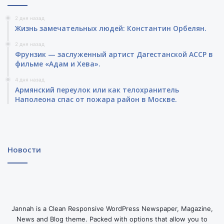
2 дня назад
Жизнь замечательных людей: Константин Орбелян.
2 дня назад
Фрунзик — заслуженный артист Дагестанской АССР в
фильме «Адам и Хева».
4 дня назад
Армянский переулок или как телохранитель
Наполеона спас от пожара район в Москве.
Новости
Jannah is a Clean Responsive WordPress Newspaper, Magazine,
News and Blog theme. Packed with options that allow you to