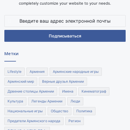
completely customize your website to your needs.
Введите
ваш
адрес
электронной
почты
Метки
Lifestyle
Армения
Армянские народные игры
Армянский мир
Верные друзья Армении
Дрвение столицы Армении
Имена
Кинематограф
Культура
Легенды Армении
Люди
Национальные игры
Общество
Политика
Предатели Армянского народа
Регион