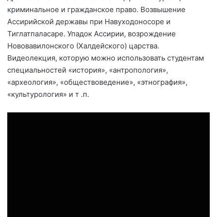
криминальное и гражданское право. Возвышение
Ассирийской державы при Навуходоносоре и
Тиглатпаласаре. Упадок Ассирии, возрождение
Нововавилонского (Халдейского) царства.
Видеолекция, которую можно использовать студентам
специальностей «история», «антропология»,
«археология», «обществоведение», «этнография»,
«культурология» и т .п.