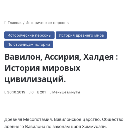
Главная
/
Исторические персоны
Исторические персоны
История древнего мира
По страницам истории
Вавилон, Ассирия, Халдея :
История мировых
цивилизаций.
30.10.2019
0
201
Меньше минуты
Древняя Месопотамия. Вавилонское царство. Общество
древнего Вавилона по законам царя Хаммурапи,