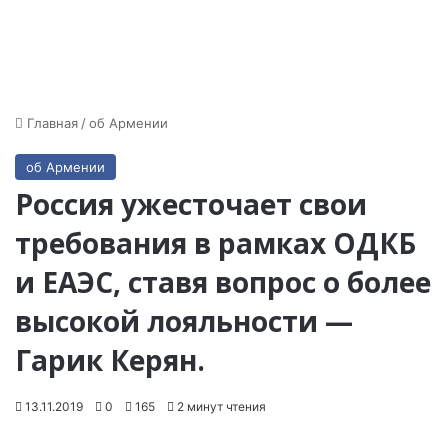
Главная
/
об Армении
об Армении
Россия ужесточает свои
требования в рамках ОДКБ
и ЕАЭС, ставя вопрос о более
высокой лояльности —
Гарик Керян.
13.11.2019
0
165
2 минут чтения