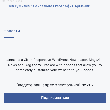
2 дня назад
Лев Гумилев : Сакральная география Армении.
Новости
Jannah is a Clean Responsive WordPress Newspaper, Magazine,
News and Blog theme. Packed with options that allow you to
completely customize your website to your needs.
Введите
ваш
адрес
электронной
почты