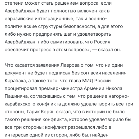
степени может стать решением вопроса, если
Азербайджан будет полностью включен как в
евразийские интеграционные, так и военно-
политические структуры безопасности, а для этого
либо нужно предпринять шаг и удовлетворить
Азербайджан, либо сымитировать, что Россия
обеспечит прогресс в этом вопросе», — сказал он.
Что касается заявления Лаврова о том, что ни один
документ не будет подписан без согласия населения
Карабаха, а также того, что глава МИД России
процитировал премьер-министра Армении Никола
Пашиняна, согласившись с тем, что решение нагорно-
карабахского конфликта должно удовлетворить все три
стороны, Гарик Керян сказал, что в истории не было
такого решения конфликта, которое удовлетворило бы
все три стороны: конфликт разрешался либо в
интересах одной из сторон, либо был найден