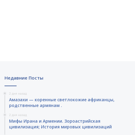
Недавние Посты
2 дня назад
Амазахи — коренные светлокожие африканцы,
родственные армянам .
2 дня назад
Мифы Ирана и Армении. Зороастрийская
цивилизация; История мировых цивилизаций