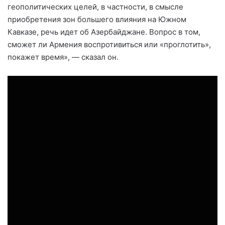
геополитических целей, в частности, в смысле
приобретения зон большего влияния на Южном
Кавказе, речь идет об Азербайджане. Вопрос в том,
сможет ли Армения воспротивиться или «проглотить»,
покажет время», — сказал он.