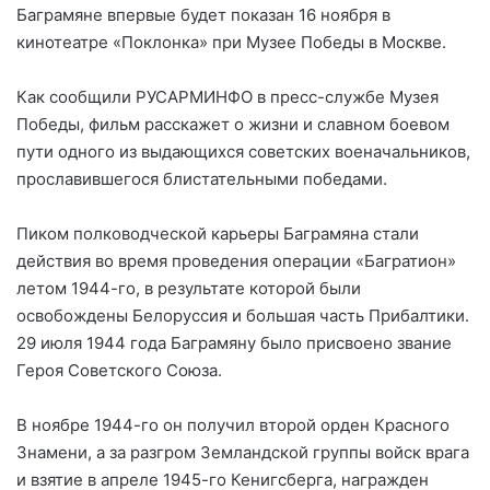
Баграмяне впервые будет показан 16 ноября в
кинотеатре «Поклонка» при Музее Победы в Москве.
Как сообщили РУСАРМИНФО в пресс-службе Музея
Победы, фильм расскажет о жизни и славном боевом
пути одного из выдающихся советских военачальников,
прославившегося блистательными победами.
Пиком полководческой карьеры Баграмяна стали
действия во время проведения операции «Багратион»
летом 1944-го, в результате которой были
освобождены Белоруссия и большая часть Прибалтики.
29 июля 1944 года Баграмяну было присвоено звание
Героя Советского Союза.
В ноябре 1944-го он получил второй орден Красного
Знамени, а за разгром Земландской группы войск врага
и взятие в апреле 1945-го Кенигсберга, награжден