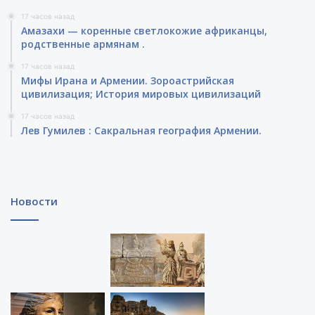
17 часов назад
Амазахи — коренные светлокожие африканцы,
родственные армянам .
17 часов назад
Мифы Ирана и Армении. Зороастрийская
цивилизация; История мировых цивилизаций
17 часов назад
Лев Гумилев : Сакральная география Армении.
Новости