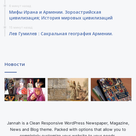
6 минут назад
Мифы Ирана и Армении. Зороастрийская
цивилизация; История мировых цивилизаций
15 минут назад
Лев Гумилев : Сакральная география Армении.
Новости
Jannah is a Clean Responsive WordPress Newspaper, Magazine,
News and Blog theme. Packed with options that allow you to
completely customize your website to your needs.