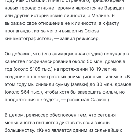
году нам отказали. Ничего странного; пришло время
новых героев: отныне героями являются не Вараздат
или другие исторические личности, а Мелине. Я
выражаю свое отношение не к личности, а к факту
пропаганды, из-за чего я вышел из Союза
кинематографистов», — заявил режиссер.
Он добавил, что (его анимационная студия) получала в
качестве госфинансирования около 50 млн. драмов в
год (около $105 тыс.) на протяжении 18-19 лет на
создание полнометражных анимационных фильмов. «В
этом году мы снизили сумму (заявки) до 30 млн. драмов
(около $64 тыс.), чтобы хотя бы завершить фильм, но
продолжения не будет», — рассказал Саакянц.
В целом, режиссер обеспокоен тем, что сегодня
меньшинства пытаются диктовать свои законы
большинству. «Кино является одним из сильнейших