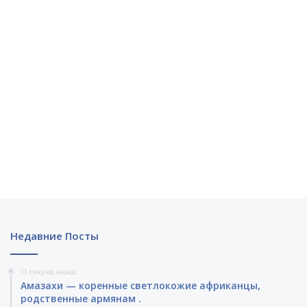
Недавние Посты
11 секунд назад
Амазахи — коренные светлокожие африканцы,
родственные армянам .