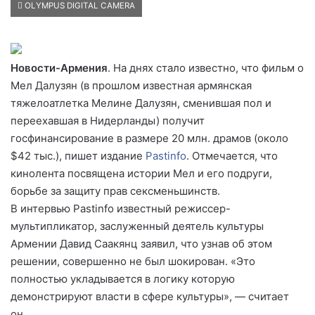
OLYMPUS DIGITAL CAMERA
Новости-Армения
. На днях стало известно, что фильм о
Мел Далузян (в прошлом известная армянская
тяжелоатлетка Мелине Далузян, сменившая пол и
переехавшая в Нидерланды) получит
госфинансирование в размере 20 млн. драмов (около
$42 тыс.), пишет издание
Pastinfo
. Отмечается, что
кинолента посвящена истории Мел и его подруги,
борьбе за защиту прав сексменьшинств.
В интервью Pastinfo известный режиссер-
мультипликатор, заслуженный деятель культуры
Армении Давид Саакянц заявил, что узнав об этом
решении, совершенно не был шокирован. «Это
полностью укладывается в логику которую
демонстрируют власти в сфере культуры», — считает
он.