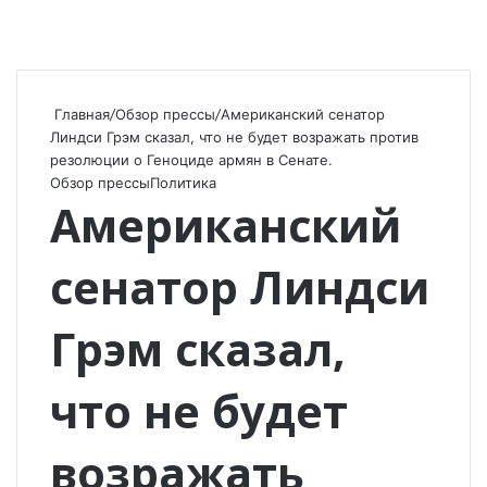
Главная
/
Обзор прессы
/
Американский сенатор
Линдси Грэм сказал, что не будет возражать против
резолюции о Геноциде армян в Сенате.
Обзор прессы
Политика
Американский
сенатор Линдси
Грэм сказал,
что не будет
возражать