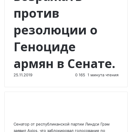
против
резолюции о
Геноциде
армян в Сенате.
25.11.2019
0
165
1 минута чтения
Сенатор от республиканской партии Линдси Грэм
заявил Axios, что заблокировал голосование по