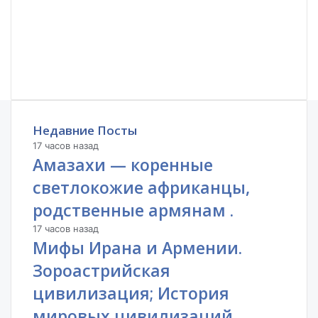
Недавние Посты
17 часов назад
Амазахи — коренные
светлокожие африканцы,
родственные армянам .
17 часов назад
Мифы Ирана и Армении.
Зороастрийская
цивилизация; История
мировых цивилизаций