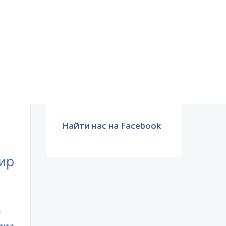
Найти нас на Facebook
ир
ы
льные