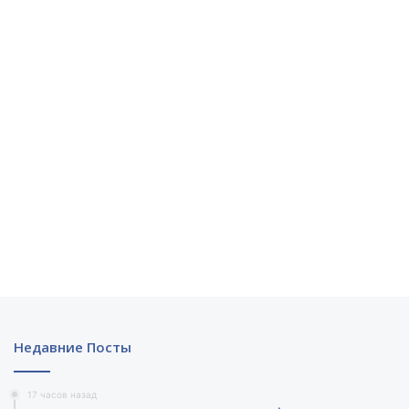
Недавние Посты
17 часов назад