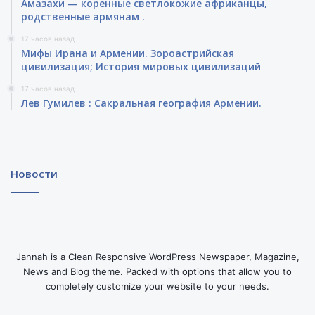
Амазахи — коренные светлокожие африканцы,
родственные армянам .
17 часов назад
Мифы Ирана и Армении. Зороастрийская
цивилизация; История мировых цивилизаций
17 часов назад
Лев Гумилев : Сакральная география Армении.
Новости
Jannah is a Clean Responsive WordPress Newspaper, Magazine,
News and Blog theme. Packed with options that allow you to
completely customize your website to your needs.