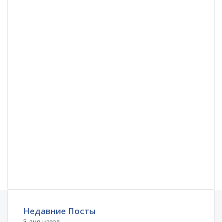
Недавние Посты
3 дня назад