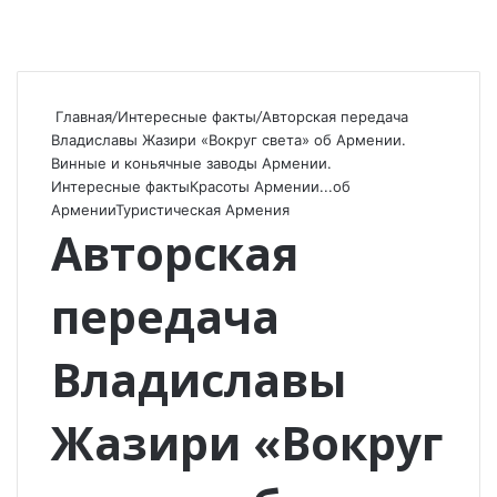
Главная
/
Интересные факты
/
Авторская передача
Владиславы Жазири «Вокруг света» об Армении.
Винные и коньячные заводы Армении.
Интересные факты
Красоты Армении...
об
Армении
Туристическая Армения
Авторская
передача
Владиславы
Жазири «Вокруг