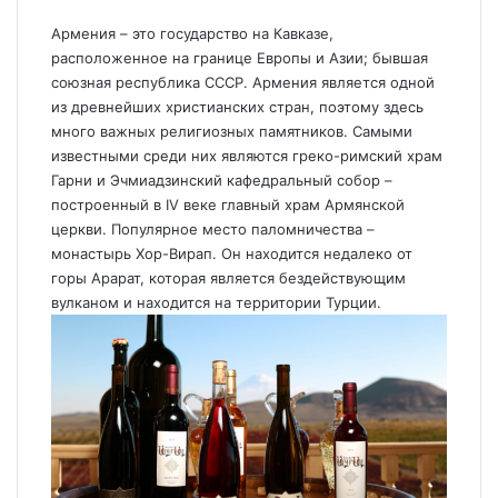
Армения – это государство на Кавказе,
расположенное на границе Европы и Азии; бывшая
союзная республика СССР. Армения является одной
из древнейших христианских стран, поэтому здесь
много важных религиозных памятников. Самыми
известными среди них являются греко-римский храм
Гарни и Эчмиадзинский кафедральный собор –
построенный в IV веке главный храм Армянской
церкви. Популярное место паломничества –
монастырь Хор-Вирап. Он находится недалеко от
горы Арарат, которая является бездействующим
вулканом и находится на территории Турции.