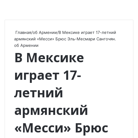
Главная
/
об Армении
/
В Мексике играет 17-летний
армянский «Месси» Брюс Эль-Месмари Сангочян.
об Армении
В Мексике
играет 17-
летний
армянский
«Месси» Брюс