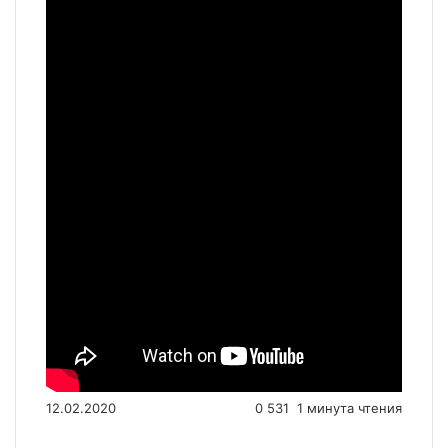
12.02.2020
0
531
1 минута чтения