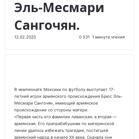
Эль-Месмари
Сангочян.
12.02.2020
0
531
1 минута чтения
В чемпионате Мексики по футболу выступает 17-
летний игрок армянского происхождения Брюс Эль-
Месмари Сангочян, имеющий армянское
происхождение со стороны матери.
«Первая часть его фамилии ливанская, а вторая —
армянская. Его прапрабабушкам по материнской
линии удалось избежать трагедии, постигшей
армянский народ в начале ХХ века. Сначала они