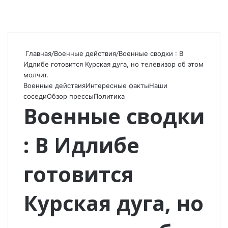
Главная
/
Военные действия
/
Военные сводки : В
Идлибе готовится Курская дуга, но телевизор об этом
молчит.
Военные действия
Интересные факты
Наши
соседи
Обзор прессы
Политика
Военные сводки
: В Идлибе
готовится
Курская дуга, но