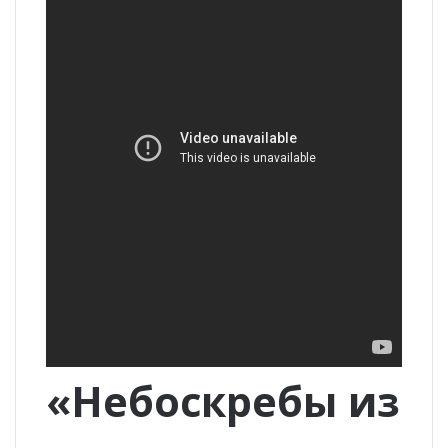
«Небоскребы из