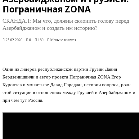
Пограничная ZONA
СКАНДАЛ: Мы что, должны склонить голову перед
Азербайджаном и создать им историю?
25.02.2020
0
169
Меньше минуты
Один из лидеров республиканской партии Грузии Давид
Бердзенишвили и автор проекта Пограничная ZONA Егор
Куроптев о монастыре Давид Гареджи, истории вопроса, роли
этой ситуации в отношениях между Грузией и Азербайджаном и
при чем тут Россия.