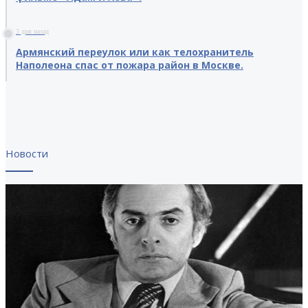
3 дня назад
Армянский переулок или как телохранитель
Наполеона спас от пожара район в Москве.
Новости