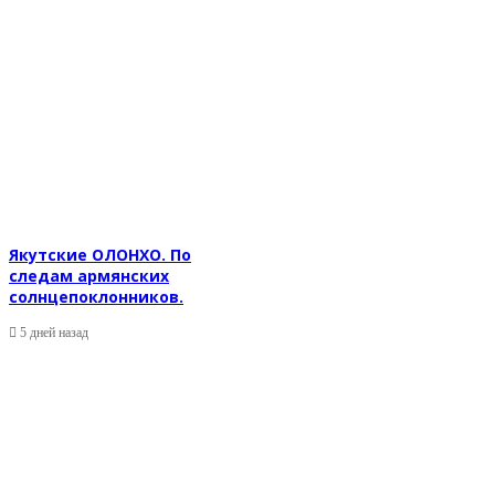
Якутские ОЛОНХО. По
следам армянских
солнцепоклонников.
5 дней назад