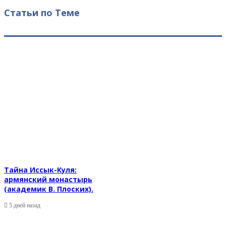
Статьи по Теме
Тайна Иссык-Куля:
армянский монастырь
(академик В. Плоских).
5 дней назад