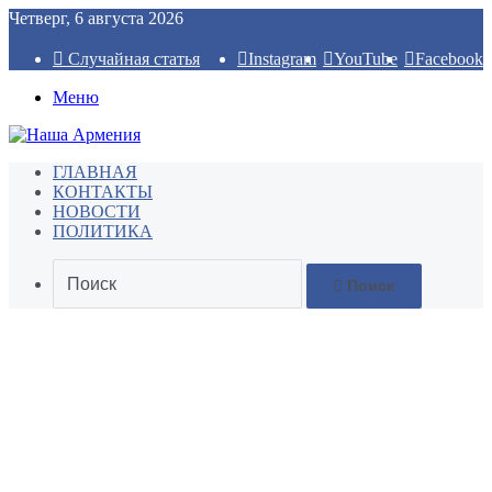
Четверг, 6 августа 2026
Случайная статья
Instagram
YouTube
Facebook
Меню
ГЛАВНАЯ
КОНТАКТЫ
НОВОСТИ
ПОЛИТИКА
Поиск