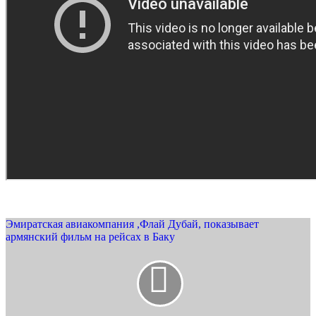
Эмиратская авиакомпания ,Флай Дубай, показывает
армянский фильм на рейсах в Баку