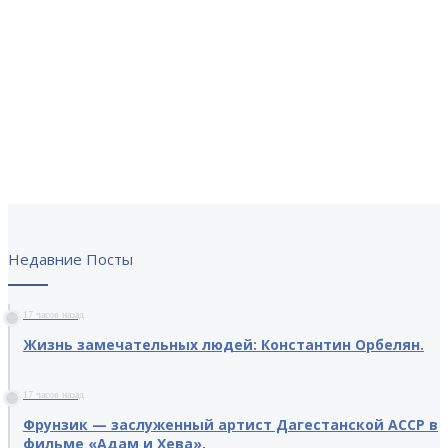
Недавние Посты
17 часов назад
Жизнь замечательных людей: Константин Орбелян.
17 часов назад
Фрунзик — заслуженный артист Дагестанской АССР в
фильме «Адам и Хева».