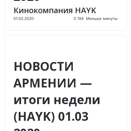
Кинокомпания HAYK
01.03.2020
0
194
Меньше минуты
НОВОСТИ
АРМЕНИИ —
итоги недели
(HAYK) 01.03