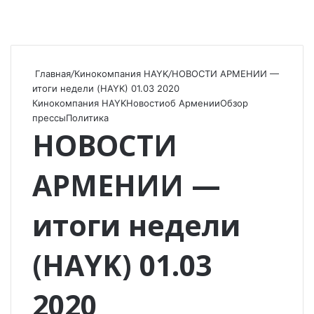
Главная
/
Кинокомпания HAYK
/
НОВОСТИ АРМЕНИИ —
итоги недели (HAYK) 01.03 2020
Кинокомпания HAYK
Новости
об Армении
Обзор
прессы
Политика
НОВОСТИ
АРМЕНИИ —
итоги недели
(HAYK) 01.03
2020