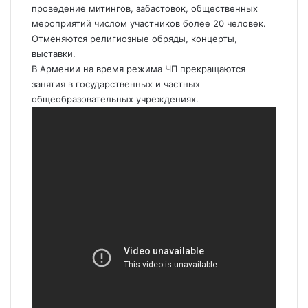
проведение митингов, забастовок, общественных
мероприятий числом участников более 20 человек.
Отменяются религиозные обряды, концерты,
выставки.
В Армении на время режима ЧП прекращаются
занятия в государственных и частных
общеобразовательных учреждениях.