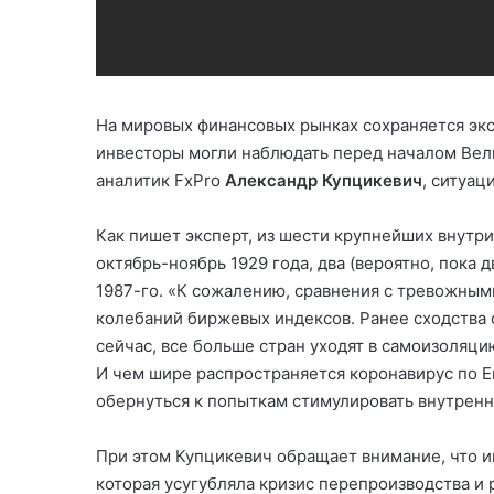
На мировых финансовых рынках сохраняется экс
инвесторы могли наблюдать перед началом Вел
аналитик FxPro
Александр Купцикевич
, ситуац
Как пишет эксперт, из шести крупнейших внутр
октябрь-ноябрь 1929 года, два (вероятно, пока д
1987-го. «К сожалению, сравнения с тревожным
колебаний биржевых индексов. Ранее сходства 
сейчас, все больше стран уходят в самоизоляц
И чем шире распространяется коронавирус по Е
обернуться к попыткам стимулировать внутренни
При этом Купцикевич обращает внимание, что и
которая усугубляла кризис перепроизводства и 