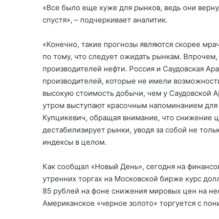
«Все было еще хуже для рынков, ведь они верну
спустя», – подчеркивает аналитик.
«Конечно, такие прогнозы являются скорее мра
по тому, что следует ожидать рынкам. Впрочем
производителей нефти. Россия и Саудовская Ара
производителей, которые не имели возможности
высокую стоимость добычи, чем у Саудовской А
утром выступают красочным напоминанием для 
Купцикевич, обращая внимание, что снижение ц
дестабилизирует рынки, уводя за собой не тол
индексы в целом.
Как сообщал «Новый День», сегодня на финансо
утренних торгах на Московской бирже курс дол
85 рублей на фоне снижения мировых цен на неф
Американское «черное золото» торгуется с пони