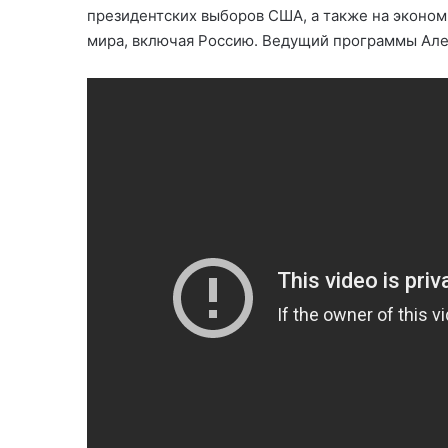
президентских выборов США, а также на эконом
мира, включая Россию. Ведущий программы Але