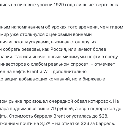
лись на пиковые уровни 1929 года лишь четверть века
чным напоминанием об уроках того времени, чем гидом
, мир уже столкнулся с ценовыми войнами
вия играют мускулами, вызывая стон других
 собрать резервы, как Россия, или имеют более
равии. Так или иначе, новые минимумы нефти в среду
инвесторов о слабом реальном спросе», – отмечает
ен на нефть Brent и WTI дополнительно
ько акции добывающих компаний, но и биржевые
вом рынке произошел очередной обвал котировок. На
лара поднимался выше 79 рублей, а евро подорожал до
ть. Стоимость барреля Brent опустилась до $28.
жением почти на 3,5% – на отметке $26 за баррель.