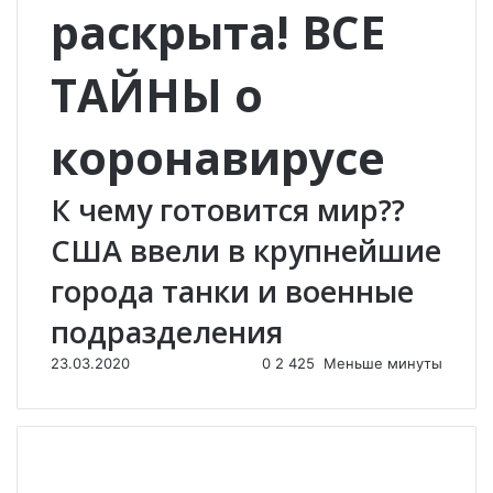
раскрыта! ВСЕ
ТАЙНЫ о
коронавирусе
К чему готовится мир??
США ввели в крупнейшие
города танки и военные
подразделения
23.03.2020
0
2 425
Меньше минуты