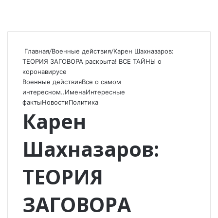
Главная
/
Военные действия
/
Карен Шахназаров:
ТЕОРИЯ ЗАГОВОРА раскрыта! ВСЕ ТАЙНЫ о
коронавирусе
Военные действия
Все о самом
интересном..
Имена
Интересные
факты
Новости
Политика
Карен
Шахназаров:
ТЕОРИЯ
ЗАГОВОРА