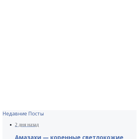
Недавние Посты
2 дня назад
Амазахи — коренные светлокожие