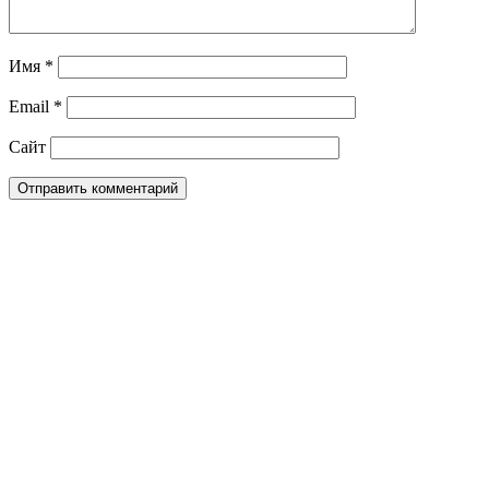
Имя
*
Email
*
Сайт