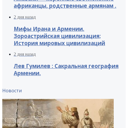
африканцы, родственные армянам .
2 дня назад
Мифы Ирана и Армении.
Зороастрийская цивилизация;
История мировых цивилизаций
2 дня назад
Лев Гумилев : Сакральная география
Армении.
Новости