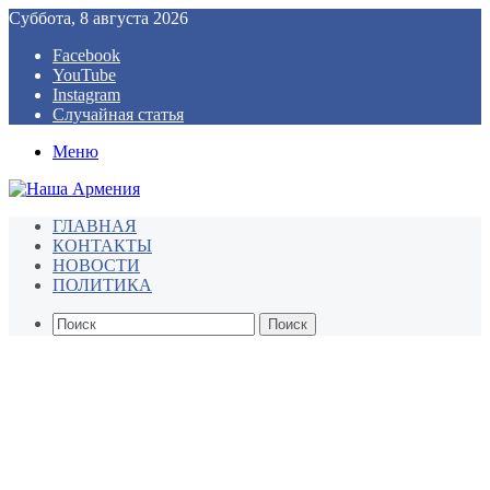
Суббота, 8 августа 2026
Facebook
YouTube
Instagram
Случайная статья
Меню
ГЛАВНАЯ
КОНТАКТЫ
НОВОСТИ
ПОЛИТИКА
Поиск