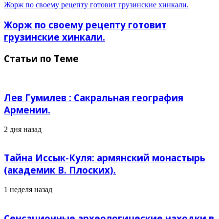
Жорж по своему рецепту готовит грузинские хинкали.
Жорж по своему рецепту готовит
грузинские хинкали.
Статьи по Теме
Лев Гумилев : Сакральная география
Армении.
2 дня назад
Тайна Иссык-Куля: армянский монастырь
(академик В. Плоских).
1 неделя назад
Сенсационные археологические находки в