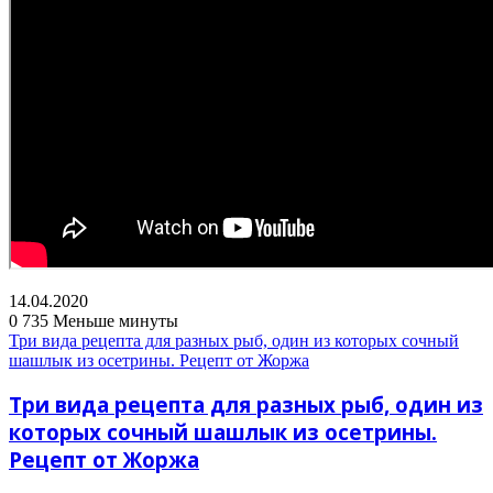
14.04.2020
0
735
Меньше минуты
Три вида рецепта для разных рыб, один из которых сочный
шашлык из осетрины. Рецепт от Жоржа
Три вида рецепта для разных рыб, один из
которых сочный шашлык из осетрины.
Рецепт от Жоржа