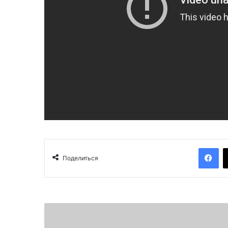
Facebook
Поделиться
Т
е