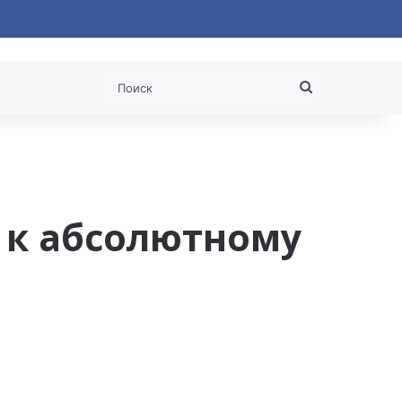
 статья
Поиск
 к абсолютному