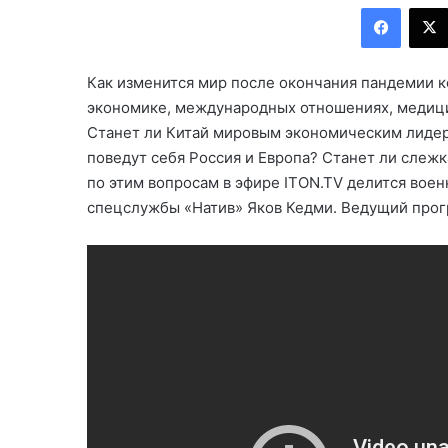
Facebook
Как изменится мир после окончания пандемии к
экономике, международных отношениях, медици
Станет ли Китай мировым экономическим лидер
поведут себя Россия и Европа? Станет ли слеж
по этим вопросам в эфире ITON.TV делится воен
спецслужбы «Натив» Яков Кедми. Ведущий про