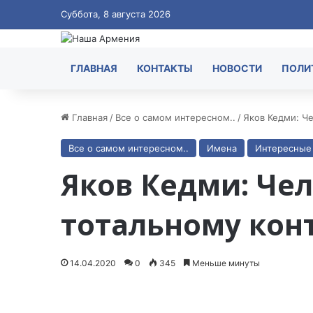
Суббота, 8 августа 2026
ГЛАВНАЯ
КОНТАКТЫ
НОВОСТИ
ПОЛИ
Главная
/
Все о самом интересном..
/
Яков Кедми: Ч
Все о самом интересном..
Имена
Интересные
Яков Кедми: Че
тотальному кон
14.04.2020
0
345
Меньше минуты