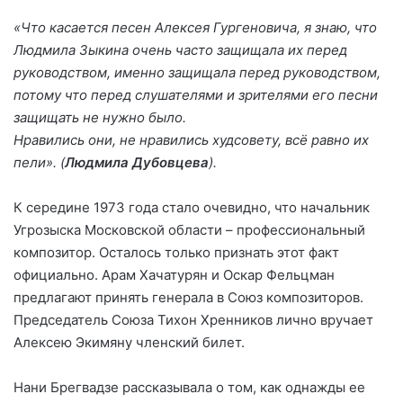
«Что касается песен Алексея Гургеновича, я знаю, что
Людмила Зыкина очень часто защищала их перед
руководством, именно защищала перед руководством,
потому что перед слушателями и зрителями его песни
защищать не нужно было.
Нравились они, не нравились худсовету, всё равно их
пели». (
Людмила Дубовцева
).
К середине 1973 года стало очевидно, что начальник
Угрозыска Московской области – профессиональный
композитор. Осталось только признать этот факт
официально. Арам Хачатурян и Оскар Фельцман
предлагают принять генерала в Союз композиторов.
Председатель Союза Тихон Хренников лично вручает
Алексею Экимяну членский билет.
Нани Брегвадзе рассказывала о том, как однажды ее