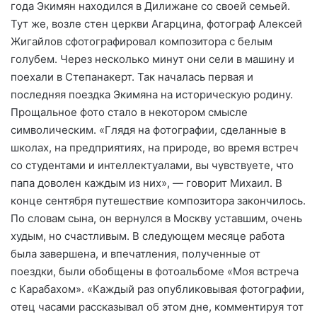
года Экимян находился в Дилижане со своей семьей.
Тут же, возле стен церкви Агарцина, фотограф Алексей
Жигайлов сфотографировал композитора с белым
голубем. Через несколько минут они сели в машину и
поехали в Степанакерт. Так началась первая и
последняя поездка Экимяна на историческую родину.
Прощальное фото стало в некотором смысле
символическим. «Глядя на фотографии, сделанные в
школах, на предприятиях, на природе, во время встреч
со студентами и интеллектуалами, вы чувствуете, что
папа доволен каждым из них», — говорит Михаил. В
конце сентября путешествие композитора закончилось.
По словам сына, он вернулся в Москву уставшим, очень
худым, но счастливым. В следующем месяце работа
была завершена, и впечатления, полученные от
поездки, были обобщены в фотоальбоме «Моя встреча
с Карабахом». «Каждый раз опубликовывая фотографии,
отец часами рассказывал об этом дне, комментируя тот