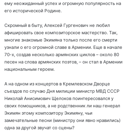
ему неожиданный успех и огромную популярность на
его исторической Родине.
Скромный в быту, Алексей Гургенович не любил
афишировать свое композиторское мастерство. Так,
многие знакомые Экимяна только после его смерти
узнали о его огромной славе в Армении. Еще в начале
70-х, создав несколько армянских циклов – около 80
песен на слова армянских поэтов, – он стал в Армении
национальным героем.
А на одном из концертов в Кремлевском Дворце
съездов по случаю Дня милиции министр МВД СССР
Николай Анисимович Щелоков поинтересовался у
своих помощников, а не родственник ли наш генерал
Экимян этому композитору Экимяну, чьи
замечательные песни (министру они явно нравились)
одна за другой звучат со сцены?