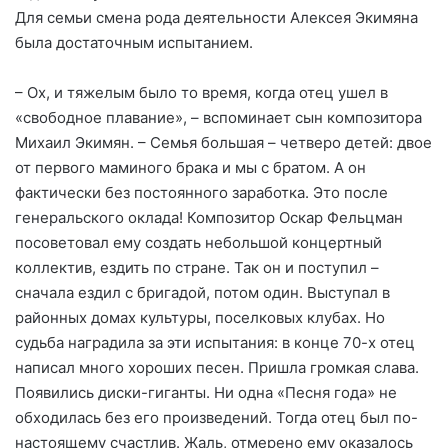
Для семьи смена рода деятельности Алексея Экимяна
была достаточным испытанием.
– Ох, и тяжелым было то время, когда отец ушел в
«свободное плавание», – вспоминает сын композитора
Михаил Экимян. – Семья большая – четверо детей: двое
от первого маминого брака и мы с братом. А он
фактически без постоянного заработка. Это после
генеральского оклада! Композитор Оскар Фельцман
посоветовал ему создать небольшой концертный
коллектив, ездить по стране. Так он и поступил –
сначала ездил с бригадой, потом один. Выступал в
районных домах культуры, поселковых клубах. Но
судьба наградила за эти испытания: в конце 70-х отец
написал много хороших песен. Пришла громкая слава.
Появились диски-гиганты. Ни одна «Песня года» не
обходилась без его произведений. Тогда отец был по-
настоящему счастлив. Жаль, отмерено ему оказалось