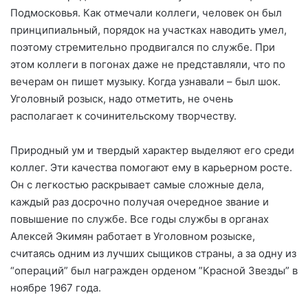
Подмосковья. Как отмечали коллеги, человек он был
принципиальный, порядок на участках наводить умел,
поэтому стремительно продвигался по службе. При
этом коллеги в погонах даже не представляли, что по
вечерам он пишет музыку. Когда узнавали – был шок.
Уголовный розыск, надо отметить, не очень
располагает к сочинительскому творчеству.
Природный ум и твердый характер выделяют его среди
коллег. Эти качества помогают ему в карьерном росте.
Он с легкостью раскрывает самые сложные дела,
каждый раз досрочно получая очередное звание и
повышение по службе. Все годы службы в органах
Алексей Экимян работает в Уголовном розыске,
считаясь одним из лучших сыщиков страны, а за одну из
“операций” был награжден орденом ”Красной Звезды” в
ноябре 1967 года.