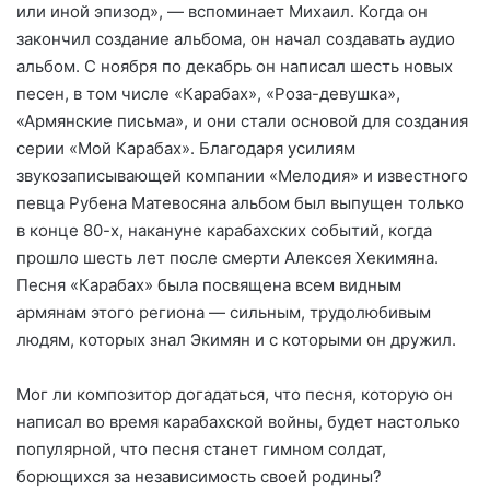
или иной эпизод», — вспоминает Михаил. Когда он
закончил создание альбома, он начал создавать аудио
альбом. С ноября по декабрь он написал шесть новых
песен, в том числе «Карабах», «Роза-девушка»,
«Армянские письма», и они стали основой для создания
серии «Мой Карабах». Благодаря усилиям
звукозаписывающей компании «Мелодия» и известного
певца Рубена Матевосяна альбом был выпущен только
в конце 80-х, накануне карабахских событий, когда
прошло шесть лет после смерти Алексея Хекимяна.
Песня «Карабах» была посвящена всем видным
армянам этого региона — сильным, трудолюбивым
людям, которых знал Экимян и с которыми он дружил.
Мог ли композитор догадаться, что песня, которую он
написал во время карабахской войны, будет настолько
популярной, что песня станет гимном солдат,
борющихся за независимость своей родины?