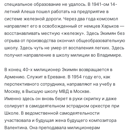
специальное образование не удалось. В 1941-ом 14-
летний Алеша пошел работать на предприятие в
системе железной дороги. Через два года комсомол
направляет его в освобожденный от немцев Харьков —
восстанавливать местную «железку». Здесь Экимян без
отрыва от производства окончил общеобразовательную
школу. Здесь чуть не умер от воспаления легких. Здесь
получил направление в школу милиции во Владимире.
В конец 40-х милиционер Экимян возвращается в
Армению. Служит в Ереване. В 1954 году его, как
перспективного сотрудника, направляют на учебу в
Москву, в Высшую школу МВД в Москве.
Именно здесь он вновь берет в руки скрипку и даже
солирует в самодеятельном эстрадном оркестре при
Школе. В ведомственной самодеятельности
участвовала и будущая жена будущего композитора
Валентина. Она преподавала милиционерам