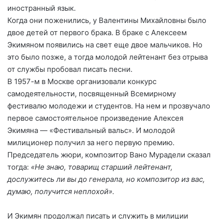
иностранный язык.
Когда они поженились, у Валентины Михайловны было
двое детей от первого брака. В браке с Алексеем
Экимяном появились на свет еще двое мальчиков. Но
это было позже, а тогда молодой лейтенант без отрыва
от службы пробовал писать песни.
В 1957-м в Москве организовали конкурс
самодеятельности, посвященный Всемирному
фестивалю молодежи и студентов. На нем и прозвучало
первое самостоятельное произведение Алексея
Экимяна — «Фестивальный вальс». И молодой
милиционер получил за него первую премию.
Председатель жюри, композитор Вано Мурадели сказал
тогда:
«Не знаю, товарищ старший лейтенант,
дослужитесь ли вы до генерала, но композитор из вас,
думаю, получится неплохой».
И Экимян продолжал писать и служить в милиции