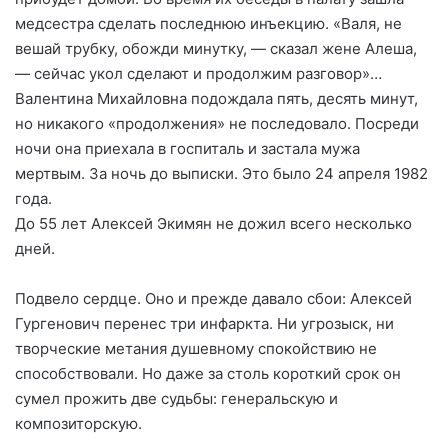
медсестра сделать последнюю инъекцию. «Валя, не
вешай трубку, обожди минутку, — сказал жене Алеша,
— сейчас укол сделают и продолжим разговор»…
Валентина Михайловна подождала пять, десять минут,
но никакого «продолжения» не последовало. Посреди
ночи она приехала в госпиталь и застала мужа
мертвым. За ночь до выписки. Это было 24 апреля 1982
года.
До 55 лет Алексей Экимян не дожил всего несколько
дней.
Подвело сердце. Оно и прежде давало сбои: Алексей
Гургенович перенес три инфаркта. Ни угрозыск, ни
творческие метания душевному спокойствию не
способствовали. Но даже за столь короткий срок он
сумел прожить две судьбы: генеральскую и
композиторскую.