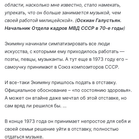
области, насколько мне известно, стало намекать,
упрекать, что он больше занимается музыкой, чем
своей работой милицейской». (
Оскиан Галустьян.
Начальник Отдела кадров МВД СССР в 70-е годы
)
Экимяну начинали симпатизировать все люди
искусства, с которыми ему приходилось работать —
поэты, певцы, музыканты. А тут еще в 1973 году его –
самоучку принимают в Союз композиторов СССР.
И все-таки Экимяну пришлось подать в отставку.
Официальное обоснование – «по состоянию здоровья».
А может он втайне даже мечтал об этой отставке, но
сам вряд ли решился бы. …
В конце 1973 года он принимает непростое для себя и
своей семьи решение уйти в отставку, полностью
отдаться музыке.