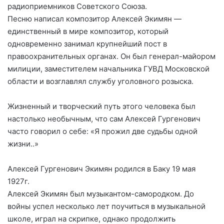
радиоприемников Советского Союза.
Песню написал композитор Алексей Экимян —
единственный в мире композитор, который
одновременно занимал крупнейший пост в
правоохранительных органах. Он был генерал-майором
милиции, заместителем начальника ГУВД Московской
области и возглавлял службу уголовного розыска.
Жизненный и творческий путь этого человека был
настолько необычным, что сам Алексей Гургенович
часто говорил о себе: «Я прожил две судьбы одной
жизни..»
Алексей Гургенович Экимян родился в Баку 19 мая
1927г.
Алексей Экимян был музыкантом-самородком. До
войны успел несколько лет поучиться в музыкальной
школе, играл на скрипке, однако продолжить