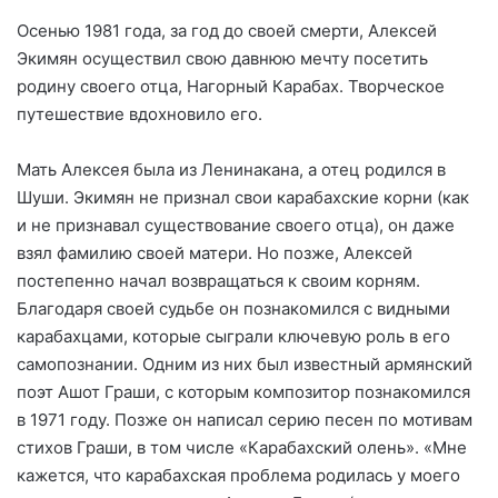
Осенью 1981 года, за год до своей смерти, Алексей
Экимян осуществил свою давнюю мечту посетить
родину своего отца, Нагорный Карабах. Творческое
путешествие вдохновило его.
Мать Алексея была из Ленинакана, а отец родился в
Шуши. Экимян не признал свои карабахские корни (как
и не признавал существование своего отца), он даже
взял фамилию своей матери. Но позже, Алексей
постепенно начал возвращаться к своим корням.
Благодаря своей судьбе он познакомился с видными
карабахцами, которые сыграли ключевую роль в его
самопознании. Одним из них был известный армянский
поэт Ашот Граши, с которым композитор познакомился
в 1971 году. Позже он написал серию песен по мотивам
стихов Граши, в том числе «Карабахский олень». «Мне
кажется, что карабахская проблема родилась у моего