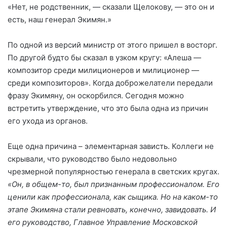
«Нет, не родственник, — сказали Щелокову, — это он и
есть, наш генерал Экимян.»
По одной из версий министр от этого пришел в восторг.
По другой будто бы сказал в узком кругу: «Алеша —
композитор среди милиционеров и милиционер —
среди композиторов». Когда доброжелатели передали
фразу Экимяну, он оскорбился. Сегодня можно
встретить утверждение, что это была одна из причин
его ухода из органов.
Еще одна причина – элементарная зависть. Коллеги не
скрывали, что руководство было недовольно
чрезмерной популярностью генерала в светских кругах.
«Он, в общем-то, был признанным профессионалом. Его
ценили как профессионала, как сыщика. Но на каком-то
этапе Экимяна стали ревновать, конечно, завидовать. И
его руководство, Главное Управление Московской