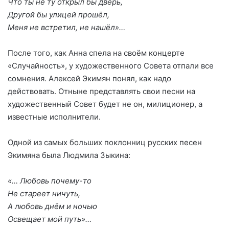
Что ты не ту открыл бы дверь,
Другой бы улицей прошёл,
Меня не встретил, не нашёл»…
После того, как Анна спела на своём концерте
«Случайность», у художественного Совета отпали все
сомнения. Алексей Экимян понял, как надо
действовать. Отныне представлять свои песни на
художественный Совет будет не он, милиционер, а
известные исполнители.
Одной из самых больших поклонниц русских песен
Экимяна была Людмила Зыкина:
«… Любовь почему-то
Не стареет ничуть,
А любовь днём и ночью
Освещает мой путь»…