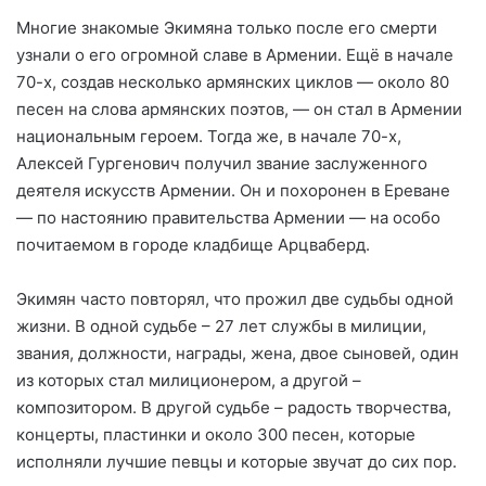
Многие знакомые Экимяна только после его смерти
узнали о его огромной славе в Армении. Ещё в начале
70-х, создав несколько армянских циклов — около 80
песен на слова армянских поэтов, — он стал в Армении
национальным героем. Тогда же, в начале 70-х,
Алексей Гургенович получил звание заслуженного
деятеля искусств Армении. Он и похоронен в Ереване
— по настоянию правительства Армении — на особо
почитаемом в городе кладбище Арцваберд.
Экимян часто повторял, что прожил две судьбы одной
жизни. В одной судьбе – 27 лет службы в милиции,
звания, должности, награды, жена, двое сыновей, один
из которых стал милиционером, а другой –
композитором. В другой судьбе – радость творчества,
концерты, пластинки и около 300 песен, которые
исполняли лучшие певцы и которые звучат до сих пор.