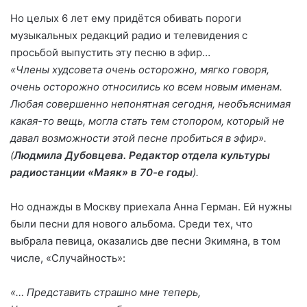
Но целых 6 лет ему придётся обивать пороги
музыкальных редакций радио и телевидения с
просьбой выпустить эту песню в эфир…
«Члены худсовета очень осторожно, мягко говоря,
очень осторожно относились ко всем новым именам.
Любая совершенно непонятная сегодня, необъяснимая
какая-то вещь, могла стать тем стопором, который не
давал возможности этой песне пробиться в эфир».
(
Людмила Дубовцева. Редактор отдела культуры
радиостанции «Маяк» в 70-е годы
).
Но однажды в Москву приехала Анна Герман. Ей нужны
были песни для нового альбома. Среди тех, что
выбрала певица, оказались две песни Экимяна, в том
числе, «Случайность»:
«… Представить страшно мне теперь,