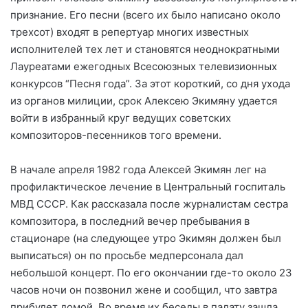
признание. Его песни (всего их было написано около
трехсот) входят в репертуар многих известных
исполнителей тех лет и становятся неоднократными
Лауреатами ежегодных Всесоюзных телевизионных
конкурсов “Песня года”. За этот короткий, со дня ухода
из органов милиции, срок Алексею Экимяну удается
войти в избранный круг ведущих советских
композиторов-песенников того времени.
В начале апреля 1982 года Алексей Экимян лег на
профилактическое лечение в Центральный госпиталь
МВД СССР. Как рассказала после журналистам сестра
композитора, в последний вечер пребывания в
стационаре (на следующее утро Экимян должен был
выписаться) он по просьбе медперсонала дал
небольшой концерт. По его окончании где-то около 23
часов ночи он позвонил жене и сообщил, что завтра
прибудет домой. Во время их беседы в палату зашла