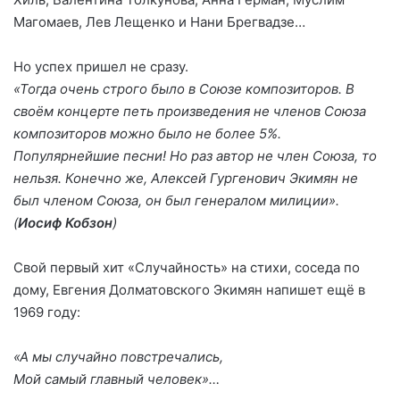
Магомаев, Лев Лещенко и Нани Брегвадзе…
Но успех пришел не сразу.
«Тогда очень строго было в Союзе композиторов. В
своём концерте петь произведения не членов Союза
композиторов можно было не более 5%.
Популярнейшие песни! Но раз автор не член Союза, то
нельзя. Конечно же, Алексей Гургенович Экимян не
был членом Союза, он был генералом милиции».
(
Иосиф Кобзон
)
Свой первый хит «Случайность» на стихи, соседа по
дому, Евгения Долматовского Экимян напишет ещё в
1969 году:
«А мы случайно повстречались,
Мой самый главный человек»…