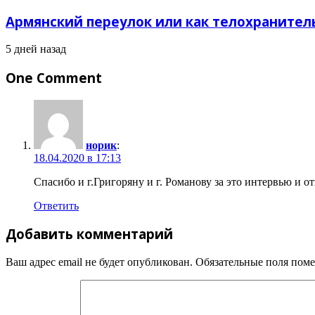
Армянский переулок или как телохранитель
5 дней назад
One Comment
норик
:
18.04.2020 в 17:13
Спасибо и г.Григоряну и г. Романову за это интервью и о
Ответить
Добавить комментарий
Ваш адрес email не будет опубликован.
Обязательные поля пом