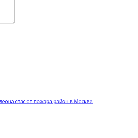
еона спас от пожара район в Москве.