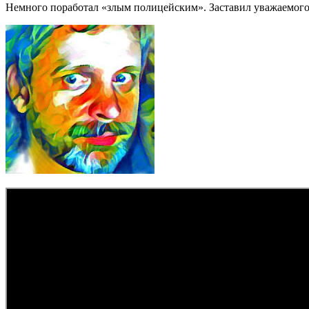
Немного поработал «злым полицейским». Заставил уважаемого 