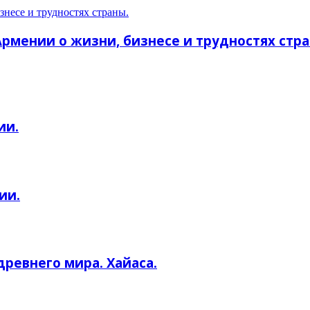
знесе и трудностях страны.
Армении о жизни, бизнесе и трудностях стра
ии.
ии.
ревнего мира. Хайаса.