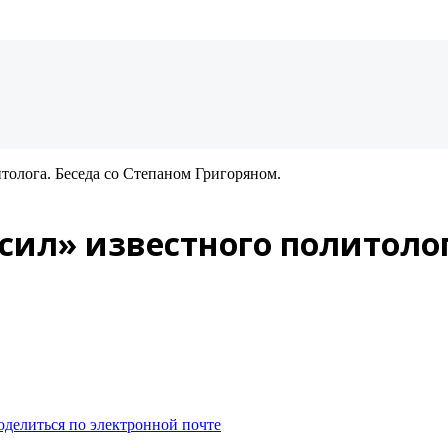
толога. Беседа со Степаном Григоряном.
сил» известного политолог
оделиться по электронной почте