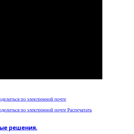
оделиться по электронной почте
оделиться по электронной почте
Распечатать
ные решения.