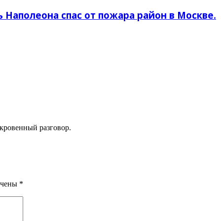
 Наполеона спас от пожара район в Москве.
ткровенный разговор.
ечены
*