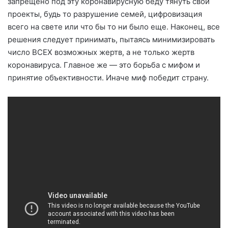
запрещено под эту коронавирусную беду тянуть свои
проекты, будь то разрушение семей, цифровизация
всего на свете или что бы то ни было еще. Наконец, все
решения следует принимать, пытаясь минимизировать
число ВСЕХ возможных жертв, а не только жертв
коронавируса. Главное же — это борьба с мифом и
принятие объективности. Иначе миф победит страну.