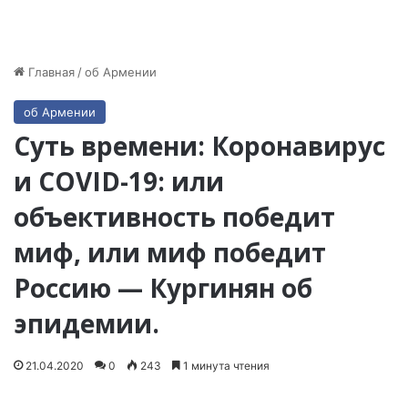
Главная
/
об Армении
об Армении
Суть времени: Коронавирус
и COVID-19: или
объективность победит
миф, или миф победит
Россию — Кургинян об
эпидемии.
21.04.2020
0
243
1 минута чтения