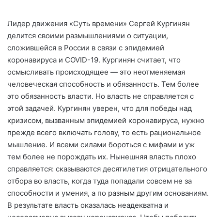
Лидер движения «Суть времени» Сергей Кургинян
делится своими размышлениями о ситуации,
сложившейся в России в связи с эпидемией
коронавируса и COVID-19. Кургинян считает, что
осмысливать происходящее — это неотменяемая
человеческая способность и обязанность. Тем более
это обязанность власти. Но власть не справляется с
этой задачей. Кургинян уверен, что для победы над
кризисом, вызванным эпидемией коронавируса, нужно
прежде всего включать голову, то есть рациональное
мышление. И всеми силами бороться с мифами и уж
тем более не порождать их. Нынешняя власть плохо
справляется: сказываются десятилетия отрицательного
отбора во власть, когда туда попадали совсем не за
способности и умения, а по разным другим основаниям.
В результате власть оказалась неадекватна и