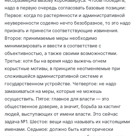
несоразмерна вызову коронавируса. Чтобы победить,
надо в первую очередь согласовать базовые позиции:
Первое: когда по растерянности и административной
неуверенности содеяно нечто безобразное, то это надо
признать и принести соответствующие извинения.
Второе: принимаемые меры необходимо
минимизировать и ввести в соответствие с
объективностью, а также своими возможностями.
Третье: хотя бы на время надо выжечь огнем
корыстные мотивы, в принципе неотменяемые при
сложившейся административной системе и
государственном устройстве. Четвертое: не надо
замахиваться на меры, которые не можешь
осуществить. Пятое: главное для власти — это
общественное доверие, а значит, борьба за кастинг
людей, выступающих от имени власти. Это сейчас
задача №1. Шестое: вещи надо называть их настоящими
именами. Седьмое: должно быть категорически