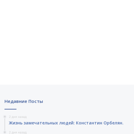
Недавние Посты
2 дня назад
Жизнь замечательных людей: Константин Орбелян.
2 дня назад