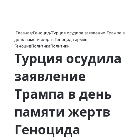
Главная
/
Геноцид
/
Турция осудила заявление Трампа в
день памяти жертв Геноцида армян.
Геноцид
Политика
Политики
Турция осудила
заявление
Трампа в день
памяти жертв
Геноцида