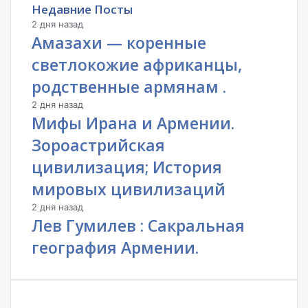
Недавние Посты
2 дня назад
Амазахи — коренные
светлокожие африканцы,
родственные армянам .
2 дня назад
Мифы Ирана и Армении.
Зороастрийская
цивилизация; История
мировых цивилизаций
2 дня назад
Лев Гумилев : Сакральная
география Армении.