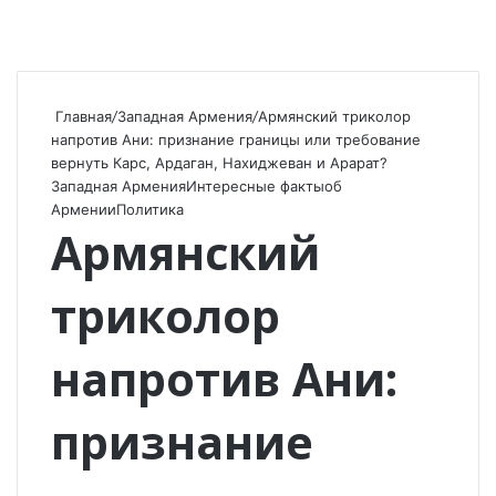
Главная
/
Западная Армения
/
Армянский триколор
напротив Ани: признание границы или требование
вернуть Карс, Ардаган, Нахиджеван и Арарат?
Западная Армения
Интересные факты
об
Армении
Политика
Армянский
триколор
напротив Ани:
признание