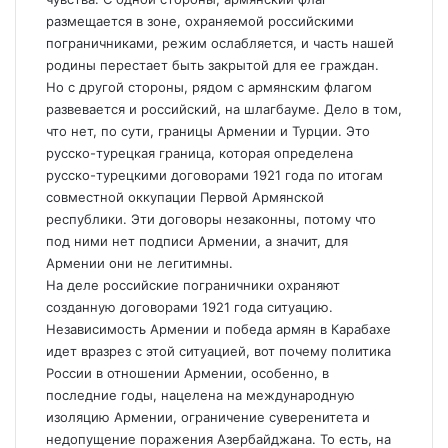
размещается в зоне, охраняемой российскими
пограничниками, режим ослабляется, и часть нашей
родины перестает быть закрытой для ее граждан.
Но с другой стороны, рядом с армянским флагом
развевается и российский, на шлагбауме. Дело в том,
что нет, по сути, границы Армении и Турции. Это
русско-турецкая граница, которая определена
русско-турецкими договорами 1921 года по итогам
совместной оккупации Первой Армянской
республики. Эти договоры незаконны, потому что
под ними нет подписи Армении, а значит, для
Армении они не легитимны.
На деле российские пограничники охраняют
созданную договорами 1921 года ситуацию.
Независимость Армении и победа армян в Карабахе
идет вразрез с этой ситуацией, вот почему политика
России в отношении Армении, особенно, в
последние годы, нацелена на международную
изоляцию Армении, ограничение суверенитета и
недопущение поражения Азербайджана. То есть, на