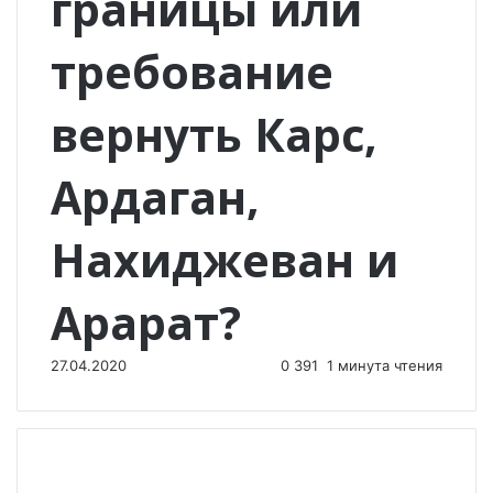
границы или
требование
вернуть Карс,
Ардаган,
Нахиджеван и
Арарат?
27.04.2020
0
391
1 минута чтения