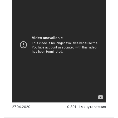
27.04.2020
0
391
1 минута чтения