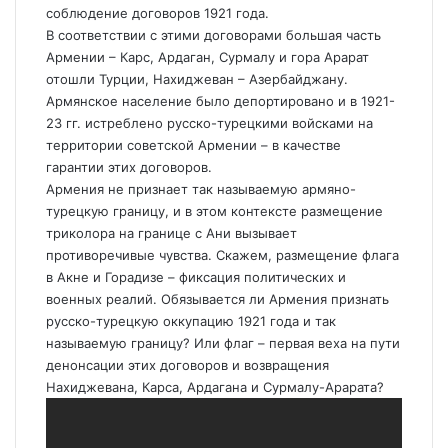
соблюдение договоров 1921 года.
В соответствии с этими договорами большая часть
Армении – Карс, Ардаган, Сурмалу и гора Арарат
отошли Турции, Нахиджеван – Азербайджану.
Армянское население было депортировано и в 1921-
23 гг. истреблено русско-турецкими войсками на
территории советской Армении – в качестве
гарантии этих договоров.
Армения не признает так называемую армяно-
турецкую границу, и в этом контексте размещение
триколора на границе с Ани вызывает
противоречивые чувства. Скажем, размещение флага
в Акне и Горадизе – фиксация политических и
военных реалий. Обязывается ли Армения признать
русско-турецкую оккупацию 1921 года и так
называемую границу? Или флаг – первая веха на пути
денонсации этих договоров и возвращения
Нахиджевана, Карса, Ардагана и Сурмалу-Арарата?