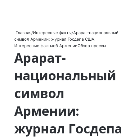
Главная
/
Интересные факты
/
Арарат-национальный
символ Армении: журнал Госдепа США.
Интересные факты
об Армении
Обзор прессы
Арарат-
национальный
символ
Армении:
журнал Госдепа