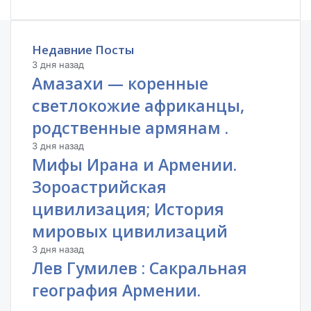
Недавние Посты
3 дня назад
Амазахи — коренные
светлокожие африканцы,
родственные армянам .
3 дня назад
Мифы Ирана и Армении.
Зороастрийская
цивилизация; История
мировых цивилизаций
3 дня назад
Лев Гумилев : Сакральная
география Армении.