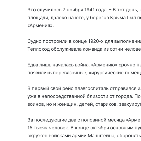
Это случилось 7 ноября 1941 года. – В тот день
площади, далеко на юге, у берегов Крыма был
«Армения».
Судно построили в конце 1920-х для выполнени
Теплоход обслуживала команда из сотни челове
Едва лишь началась война, «Армению» срочно п
появились перевязочные, хирургические помещ
В первый свой рейс плавгоспиталь отправился и
уже в непосредственной близости от города. По
воинов, но и женщин, детей, стариков, эвакуир
За последующие два с половиной месяца «Армен
15 тысяч человек. В конце октября основным пу
окружен войсками армии Манштейна, оборонять 