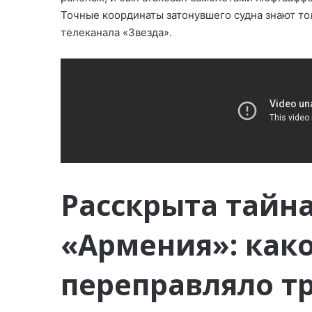
Точные координаты затонувшего судна знают то
телеканала «Звезда».
Расскрыта тайн
«Армения»: како
переправляло т