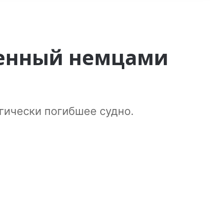
ленный немцами
гически погибшее судно.