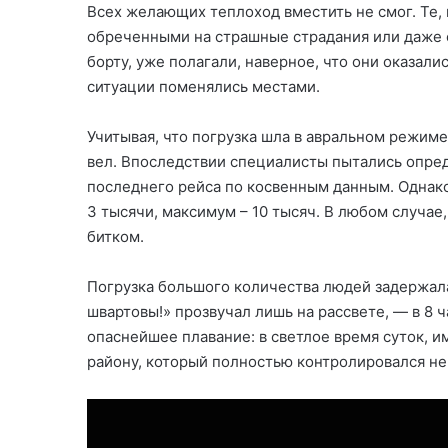
Всех желающих теплоход вместить не смог. Те, к
обреченными на страшные страдания или даже с
борту, уже полагали, наверное, что они оказалис
ситуации поменялись местами.
Учитывая, что погрузка шла в авральном режиме
вел. Впоследствии специалисты пытались опред
последнего рейса по косвенным данным. Однако
3 тысячи, максимум – 10 тысяч. В любом случае
битком.
Погрузка большого количества людей задержала
швартовы!» прозвучал лишь на рассвете, — в 8 
опаснейшее плавание: в светлое время суток, и
району, который полностью контролировался н