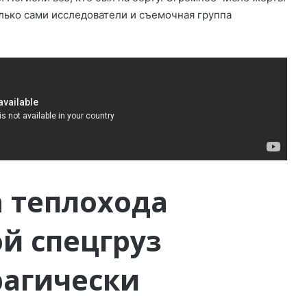
лько сами исследователи и съемочная группа
а теплохода
й спецгруз
рагически