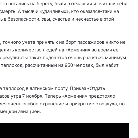
то остались на берегу, были в отчаянии и считали себя
мерть. А тысячи «удачливых», кто оказался-таки на
ь в безопасности. Увы, счастье и несчастье в этой
, точного учета принятых на борт пассажиров никто не
елить количество людей на «Армении» во время ее
 результаты таких подсчетов очень разнятся: минимум
, теплоход, рассчитанный на 950 человек, был набит
 теплоход в ялтинском порту. Приказ «Отдать
часов утра 7 ноября. Теперь «Армении» предстояло
мея очень слабое охранение и прикрытие с воздуха, по
емецкой авиацией.