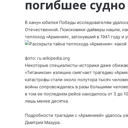
погибшее судно
В канун юбилея Победы исследователям удалось
Отечественной. Поисковики-дайверы нашли, нак
теплоход «Армения», затонувший в 1941 году и 
фото: ru.wikipedia.org
Некоторые специалисты-историки даже обижают
«Титаником» излишне смягчает трагедию «Армен
катастрофы стали около полутора тысяч человек
войны сопровождалась в разы большими челове
в том ее последнем рейсе находилось от 3 до 1
лишь менее десятка.
Подробности трагедии с «Арменией» удалось узн
Дмитрия Мазура.