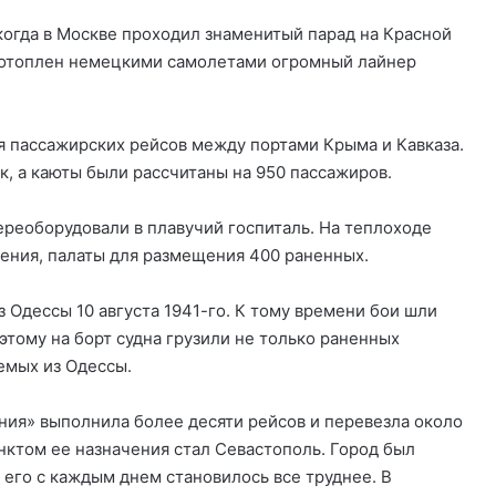
, когда в Москве проходил знаменитый парад на Красной
 потоплен немецкими самолетами огромный лайнер
я пассажирских рейсов между портами Крыма и Кавказа.
к, а каюты были рассчитаны на 950 пассажиров.
ереоборудовали в плавучий госпиталь. На теплоходе
ения, палаты для размещения 400 раненных.
з Одессы 10 августа 1941-го. К тому времени бои шли
этому на борт судна грузили не только раненных
уемых из Одессы.
ия» выполнила более десяти рейсов и перевезла около
нктом ее назначения стал Севастополь. Город был
его с каждым днем становилось все труднее. В