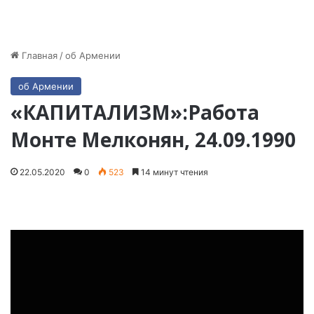
Главная
/
об Армении
об Армении
«КАПИТАЛИЗМ»:Работа
Монте Мелконян, 24.09.1990
22.05.2020
0
523
14 минут чтения