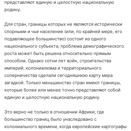
представляют единую и целостную национальную
родину.
Для стран, границы которых не являются исторически
спорными и чье население (или, по крайней мере, его
подавляющее большинство) состоит из одного
национального субъекта, проблема демографического
роста может быть решена относительно прямым
способом. Однако сотни лет войн, строительства
империй, колониализма и территориального
соперничества сделали сегодняшнюю карту мира
загадкой. Только меньшинство стран имеют границы,
которые более или менее точно представляют собой
единую и целостную национальную родину.
Это верно не только в отношении Африки, где
большинство границ было унаследовано с
колониального времени, когда европейские картографы