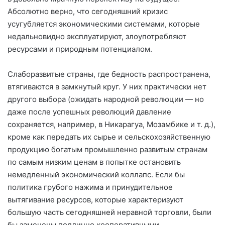
Абсолютно верно, что сегодняшний кризис
усугубляется экономическими системами, которые
недальновидно эксплуатируют, злоупотребляют
ресурсами и природным потенциалом.
Слаборазвитые страны, где бедность распространена,
втягиваются в замкнутый круг. У них практически нет
другого выбора (ожидать народной революции — но
даже после успешных революций давление
сохраняется, например, в Никарагуа, Мозамбике и т. д.),
кроме как передать их сырье и сельскохозяйственную
продукцию богатым промышленно развитым странам
по самым низким ценам в попытке остановить
немедленный экономический коллапс. Если бы
политика грубого нажима и принудительное
вытягивание ресурсов, которые характеризуют
большую часть сегодняшней неравной торговли, были
бы заменены подлинно кооперативными,