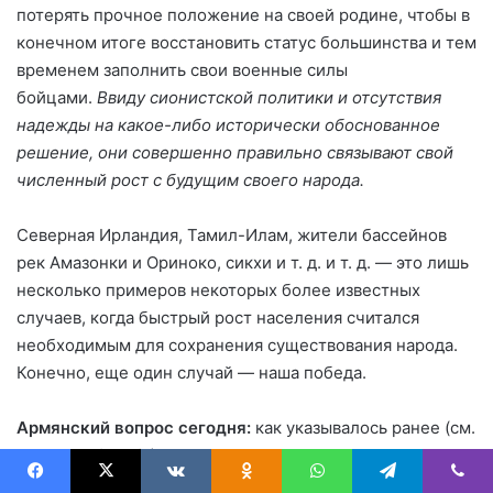
потерять прочное положение на своей родине, чтобы в
конечном итоге восстановить статус большинства и тем
временем заполнить свои военные силы
бойцами.
Ввиду сионистской политики и отсутствия
надежды на какое-либо исторически обоснованное
решение, они совершенно правильно связывают свой
численный рост с будущим своего народа.
Северная Ирландия, Тамил-Илам, жители бассейнов
рек Амазонки и Ориноко, сикхи и т. д. и т. д. — это лишь
несколько примеров некоторых более известных
случаев, когда быстрый рост населения считался
необходимым для сохранения существования народа.
Конечно, еще один случай — наша победа.
Армянский вопрос сегодня:
как указывалось ранее (см.
Право на борьбу), хотя демография является одним из
аспектов, влияющих на национальный вопрос,