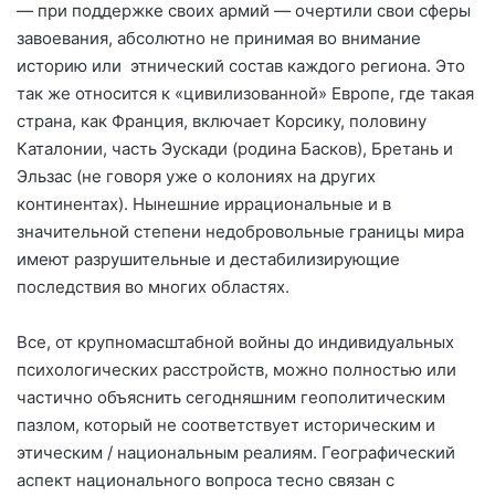
— при поддержке своих армий — очертили свои сферы
завоевания, абсолютно не принимая во внимание
историю или этнический состав каждого региона. Это
так же относится к «цивилизованной» Европе, где такая
страна, как Франция, включает Корсику, половину
Каталонии, часть Эускади (родина Басков), Бретань и
Эльзас (не говоря уже о колониях на других
континентах). Нынешние иррациональные и в
значительной степени недобровольные границы мира
имеют разрушительные и дестабилизирующие
последствия во многих областях.
Все, от крупномасштабной войны до индивидуальных
психологических расстройств, можно полностью или
частично объяснить сегодняшним геополитическим
пазлом, который не соответствует историческим и
этическим / национальным реалиям. Географический
аспект национального вопроса тесно связан с