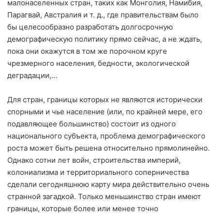
малонаселенных стран, таких как Монголия, Намибия,
Парагвай, Австралия и т. д., где правительствам было
бы целесообразно разработать долгосрочную
демографическую политику прямо сейчас, а не ждать,
пока они окажутся в том же порочном круге
чрезмерного населения, бедности, экологической
деградации,…
Для стран, границы которых не являются исторически
спорными и чье население (или, по крайней мере, его
подавляющее большинство) состоит из одного
национального субъекта, проблема демографического
роста может быть решена относительно прямолинейно.
Однако сотни лет войн, строительства империй,
колониализма и территориального соперничества
сделали сегодняшнюю карту мира действительно очень
странной загадкой. Только меньшинство стран имеют
границы, которые более или менее точно