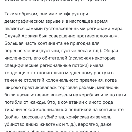
Таким образом, они имели «фору» при
демографическом взрыве и в настоящее время
являются самыми густонаселенными регионами мира.
Случай Африки был совершенно противоположным.
Большая часть континента не пригодна для
перенаселения (пустыни, густые леса и т.д.). Общая
численность его обитателей (исключая некоторые
специфические региональные потоки) имела
тенденцию к относительно медленному росту и в
течение столетий колониального правления, когда
широко практиковалась торговля рабами, миллионы
были насильственно вывезены на кораблях или по пути
погибли от жажды. Это, в сочетании с иного рода
тиранической колониальной политикой на континенте
(войны, массовые убийства, конфискация земель,
убийство диких животных и т. д.), вероятно, даже
уменьшило общую численность населения.