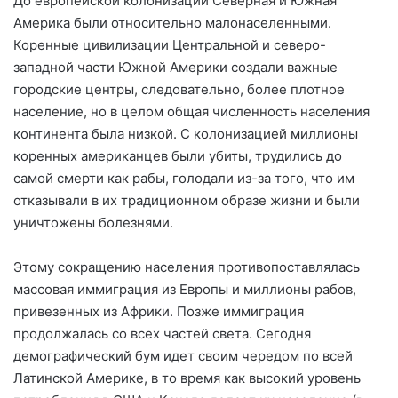
До европейской колонизации Северная и Южная
Америка были относительно малонаселенными.
Коренные цивилизации Центральной и северо-
западной части Южной Америки создали важные
городские центры, следовательно, более плотное
население, но в целом общая численность населения
континента была низкой. С колонизацией миллионы
коренных американцев были убиты, трудились до
самой смерти как рабы, голодали из-за того, что им
отказывали в их традиционном образе жизни и были
уничтожены болезнями.
Этому сокращению населения противопоставлялась
массовая иммиграция из Европы и миллионы рабов,
привезенных из Африки. Позже иммиграция
продолжалась со всех частей света. Сегодня
демографический бум идет своим чередом по всей
Латинской Америке, в то время как высокий уровень