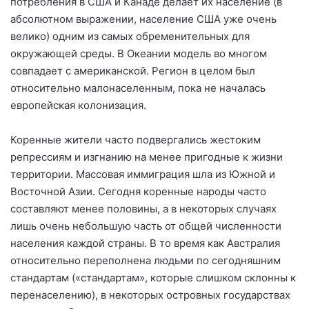
потребления в США и Канаде делает их население (в
абсолютном выражении, население США уже очень
велико) одним из самых обременительных для
окружающей среды. В Океании модель во многом
совпадает с американской. Регион в целом был
относительно малонаселенным, пока не началась
европейская колонизация.
Коренные жители часто подвергались жестоким
репрессиям и изгнанию на менее пригодные к жизни
территории. Массовая иммиграция шла из Южной и
Восточной Азии. Сегодня коренные народы часто
составляют менее половины, а в некоторых случаях
лишь очень небольшую часть от общей численности
населения каждой страны. В то время как Австралия
относительно переполнена людьми по сегодняшним
стандартам («стандартам», которые слишком склонны к
перенаселению), в некоторых островных государствах