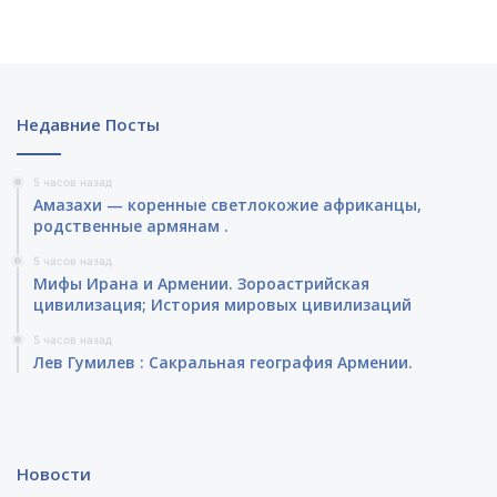
Недавние Посты
5 часов назад
Амазахи — коренные светлокожие африканцы,
родственные армянам .
5 часов назад
Мифы Ирана и Армении. Зороастрийская
цивилизация; История мировых цивилизаций
5 часов назад
Лев Гумилев : Сакральная география Армении.
Новости