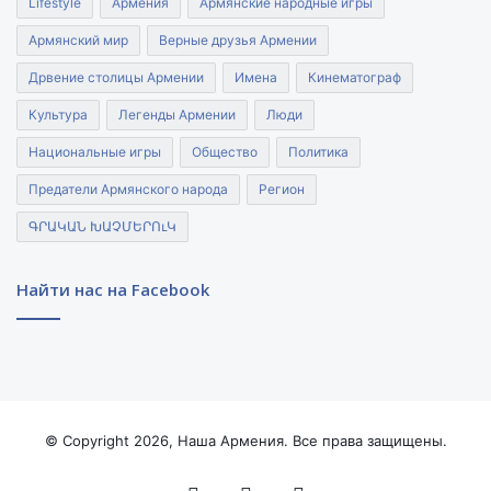
Lifestyle
Армения
Армянские народные игры
Армянский мир
Верные друзья Армении
Дрвение столицы Армении
Имена
Кинематограф
Культура
Легенды Армении
Люди
Национальные игры
Общество
Политика
Предатели Армянского народа
Регион
ԳՐԱԿԱՆ ԽԱՉՄԵՐՈւԿ
Найти нас на Facebook
© Copyright 2026, Наша Армения. Все права защищены.