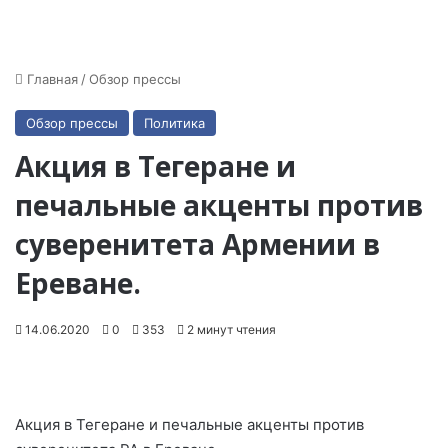
Главная
/
Обзор прессы
Обзор прессы
Политика
Акция в Тегеране и
печальные акценты против
суверенитета Армении в
Ереване.
14.06.2020
0
353
2 минут чтения
Акция в Тегеране и печальные акценты против