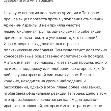
суверенитета РА в Ереване
Накануне напротив посольства Армении в Тегеране
прошла акция протеста против углубления отношений
Армения-Израиль. В ней приняла участие
немногоисленная группа, однако сама по себе акция
примечательна тем, что учитывая то, что соседний
Иран отнюдь не выделяется как страна с
политическими свободами. Там существуют достаточно
консервативные общественно-политические порядки.
А это означает, что, навряд ли, эта акция прошла, если б
не имела поддержку или одобрение со стороны какой-
либо группы правящей системы в Иране. Все это,
конечно, находится на уровне наблюдений и
рассуждений, однако в этом плане более чем важно,
чтобы была официальная реакция Тегерана. Дело в том,
что произошедшее является сигналом для армяно-
иранских отношений, которые имеют стратегическое