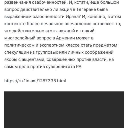
развенчания озабоченностей. И, кстати, еще большой
вопрос действительно ли акция в Тегеране была
выражением озабоченности Ирана? И, конечно, в этом
контексте более печальное впечатление оставляет то,
что действительно этоты важный и тонкий
многослойный вопрос в Армении может в
политическом и экспертном классе стать предметом
спекуляции из групповых или личных соображений,
якобы с акцентами, совершенных против власти, на
самом деле против суверенитета РА.
https://ru.1in.am/1287338.html