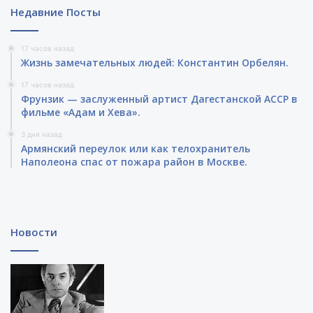
Недавние Посты
17 часов назад
Жизнь замечательных людей: Константин Орбелян.
17 часов назад
Фрунзик — заслуженный артист Дагестанской АССР в
фильме «Адам и Хева».
3 дня назад
Армянский переулок или как телохранитель
Наполеона спас от пожара район в Москве.
Новости