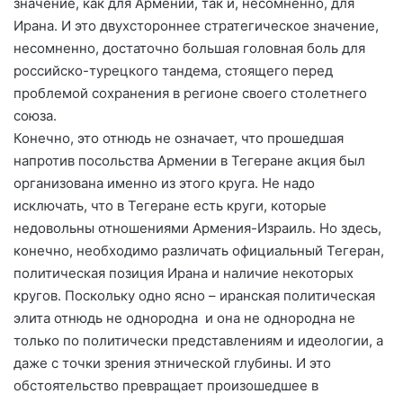
значение, как для Армении, так и, несомненно, для
Ирана. И это двухстороннее стратегическое значение,
несомненно, достаточно большая головная боль для
российско-турецкого тандема, стоящего перед
проблемой сохранения в регионе своего столетнего
союза.
Конечно, это отнюдь не означает, что прошедшая
напротив посольства Армении в Тегеране акция был
организована именно из этого круга. Не надо
исключать, что в Тегеране есть круги, которые
недовольны отношениями Армения-Израиль. Но здесь,
конечно, необходимо различать официальный Тегеран,
политическая позиция Ирана и наличие некоторых
кругов. Поскольку одно ясно – иранская политическая
элита отнюдь не однородна и она не однородна не
только по политически представлениям и идеологии, а
даже с точки зрения этнической глубины. И это
обстоятельство превращает произошедшее в