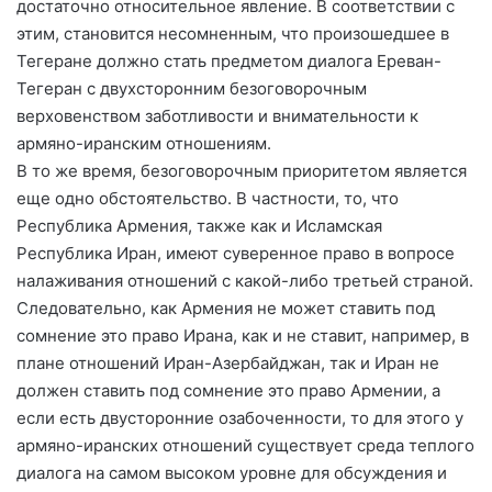
достаточно относительное явление. В соответствии с
этим, становится несомненным, что произошедшее в
Тегеране должно стать предметом диалога Ереван-
Тегеран с двухсторонним безоговорочным
верховенством заботливости и внимательности к
армяно-иранским отношениям.
В то же время, безоговорочным приоритетом является
еще одно обстоятельство. В частности, то, что
Республика Армения, также как и Исламская
Республика Иран, имеют суверенное право в вопросе
налаживания отношений с какой-либо третьей страной.
Следовательно, как Армения не может ставить под
сомнение это право Ирана, как и не ставит, например, в
плане отношений Иран-Азербайджан, так и Иран не
должен ставить под сомнение это право Армении, а
если есть двусторонние озабоченности, то для этого у
армяно-иранских отношений существует среда теплого
диалога на самом высоком уровне для обсуждения и