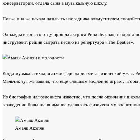
консерватории, отдала сына в музыкальную школу.
Позже она же начала называть наследника возмутителем спокойс
Однажды в гости к отцу пришла актриса Рина Зеленая, с порога п
инструмент, решив сыграть песню из репертуара «The Beatles».
Когда музыка стихла, в атмосфере царил метафизический ужас. Р
Мальчик тут же заявил, что еще слишком медленно играет, чтобы 
Из биографии иллюзиониста известно, что после окончания школы
в заведении большое внимание уделялось физическому воспитанию
Амаяк Акопян