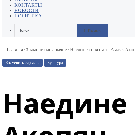
КОНТАКТЫ
НОВОСТИ
ПОЛИТИКА
Поиск
Главная
/
Знаменитые армяне
/
Наедине со всеми : Амаяк Ако
Знаменитые армяне
Культура
Наедине 