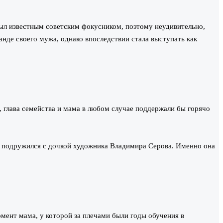
ыл известным советским фокусником, поэтому неудивительно,
нде своего мужа, однако впоследствии стала выступать как
, глава семейства и мама в любом случае поддержали бы горячо
н подружился с дочкой художника Владимира Серова. Именно она
мент мама, у которой за плечами были годы обучения в