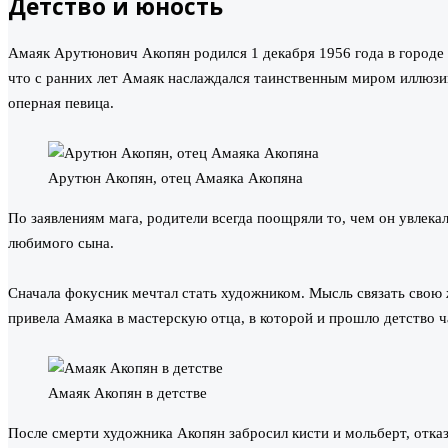
Детство и юность
Амаяк Арутюнович Акопян родился 1 декабря 1956 года в город
что с ранних лет Амаяк наслаждался таинственным миром иллюзий
оперная певица.
Арутюн Акопян, отец Амаяка Акопяна
По заявлениям мага, родители всегда поощряли то, чем он увлека
любимого сына.
Сначала фокусник мечтал стать художником. Мысль связать свою 
привела Амаяка в мастерскую отца, в которой и прошло детство ч
Амаяк Акопян в детстве
После смерти художника Акопян забросил кисти и мольберт, отка