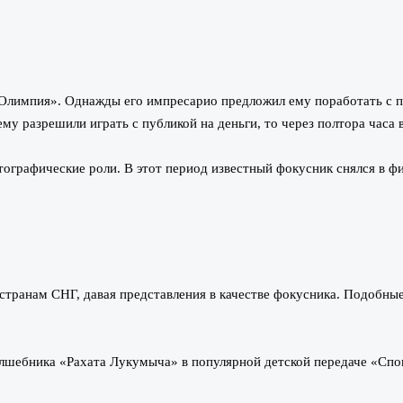
 «Олимпия». Однажды его импресарио предложил ему поработать с п
му разрешили играть с публикой на деньги, то через полтора часа 
ографические роли. В этот период известный фокусник снялся в ф
странам СНГ, давая представления в качестве фокусника. Подобные
волшебника «Рахата Лукумыча» в популярной детской передаче «Сп