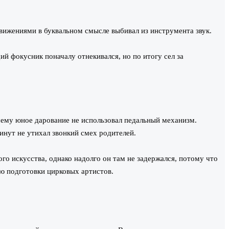
вижениями в буквальном смысле выбивал из инструмента звук.
й фокусник поначалу отнекивался, но по итогу сел за
чему юное дарование не использовал педальный механизм.
инут не утихал звонкий смех родителей.
о искусства, однако надолго он там не задержался, потому что
ю подготовки цирковых артистов.