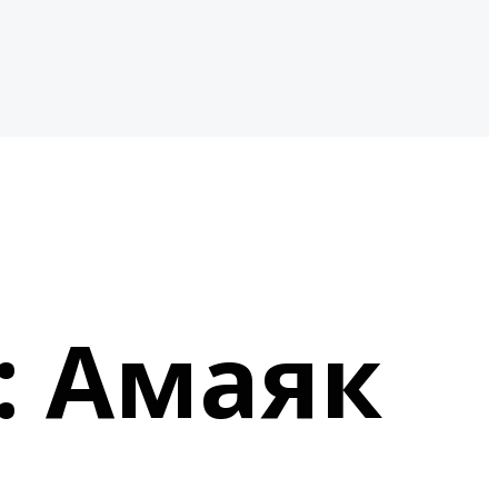
: Амаяк