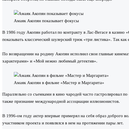
Амаяк Акопян показывает фокусы
В 1986 году Акопян работал по контракту в Лас-Вегасе в казино
показывать классический шулерский трюк «три листика». Так как е
По возвращении на родину Акопян исполнил свои главные кинемат
характерами» и «Мой нежно любимый детектив».
Амаяк Акопян в фильме «Мастер и Маргарита»
Параллельно со съемками в кино чародей часто гастролировал по 
также признание международной ассоциации иллюзионистов.
В 1996-ом году актер впервые примерял на себя образ доброго 
участником проекта и появлялся в нем на протяжении пары лет.