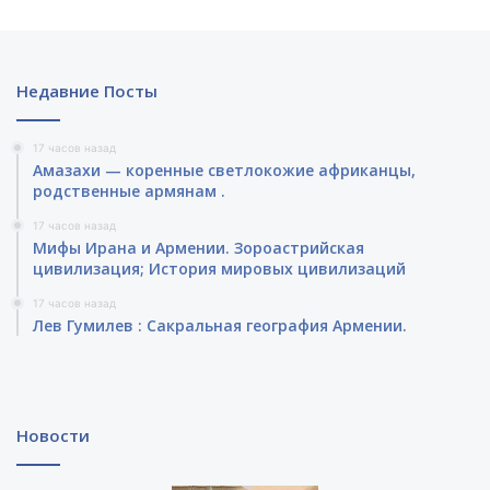
Недавние Посты
17 часов назад
Амазахи — коренные светлокожие африканцы,
родственные армянам .
17 часов назад
Мифы Ирана и Армении. Зороастрийская
цивилизация; История мировых цивилизаций
17 часов назад
Лев Гумилев : Сакральная география Армении.
Новости