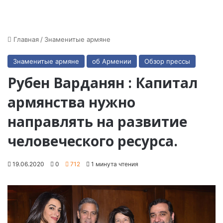
Главная
/
Знаменитые армяне
Знаменитые армяне
об Армении
Обзор прессы
Рубен Варданян : Капитал
армянства нужно
направлять на развитие
человеческого ресурса.
19.06.2020
0
712
1 минута чтения