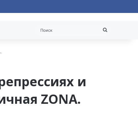
 статья
Поиск
.
репрессиях и
ничная ZONA.