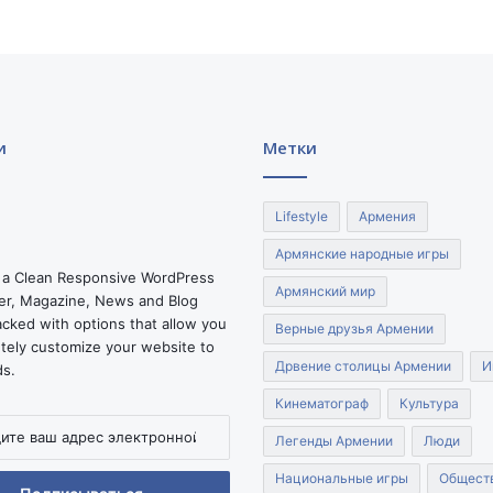
я
и
Метки
Lifestyle
Армения
Армянские народные игры
 a Clean Responsive WordPress
Армянский мир
r, Magazine, News and Blog
cked with options that allow you
Верные друзья Армении
tely customize your website to
Дрвение столицы Армении
И
ds.
Кинематограф
Культура
Легенды Армении
Люди
Национальные игры
Общест