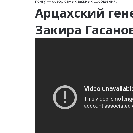
почту —
обзор
самых важных сообщений.
Арцахский ген
Закира Гасано