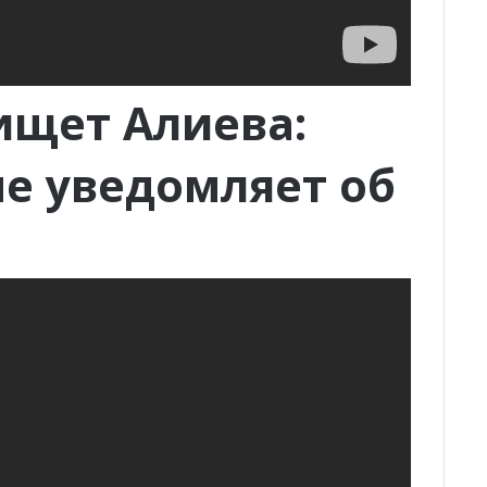
ищет Алиева:
е уведомляет об