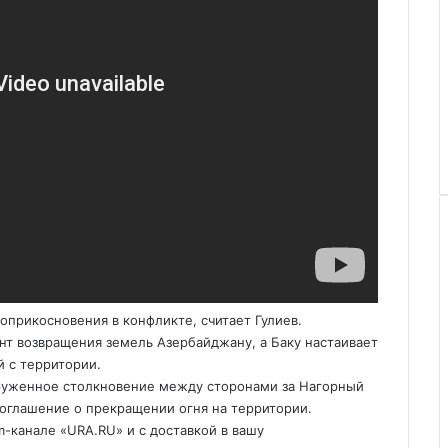
оприкосновения в конфликте, считает Гулиев.
нт возвращения земель Азербайджану, а Баку настаивает
 с территории.
оруженное столкновение между сторонами за Нагорный
соглашение о прекращении огня на территории.
m-канале «
URA.RU
» и с доставкой в вашу