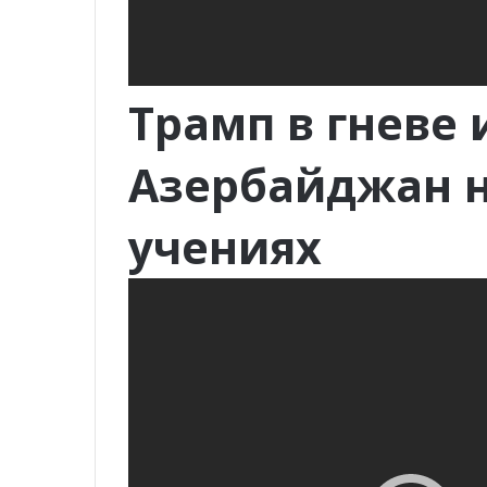
Трамп в гневе 
Азербайджан н
учениях