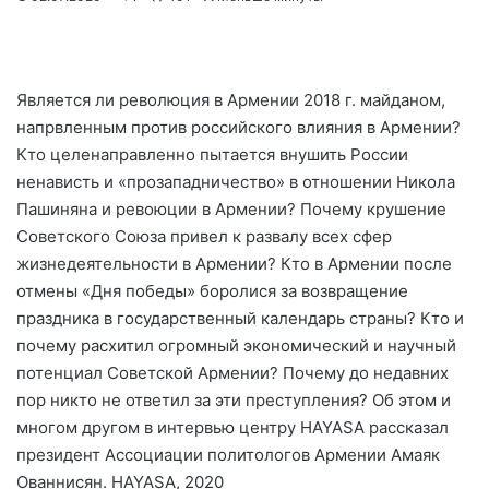
Является ли революция в Армении 2018 г. майданом,
напрвленным против российского влияния в Армении?
Кто целенаправленно пытается внушить России
ненависть и «прозападничество» в отношении Никола
Пашиняна и ревоюции в Армении? Почему крушение
Советского Союза привел к развалу всех сфер
жизнедеятельности в Армении? Кто в Армении после
отмены «Дня победы» боролися за возвращение
праздника в государственный календарь страны? Кто и
почему расхитил огромный экономический и научный
потенциал Советской Армении? Почему до недавних
пор никто не ответил за эти преступления? Об этом и
многом другом в интервью центру HAYASA рассказал
президент Ассоциации политологов Армении Амаяк
Ованнисян. HAYASA, 2020