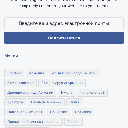
completely customize your website to your needs.
Введите
ваш
адрес
электронной
почты
Метки
Lifestyle
Армения
Армянские народные игры
Армянский мир
Верные друзья Армении
Дрвение столицы Армении
Имена
Кинематограф
Культура
Легенды Армении
Люди
Национальные игры
Общество
Политика
Предатели Армянского народа
Регион