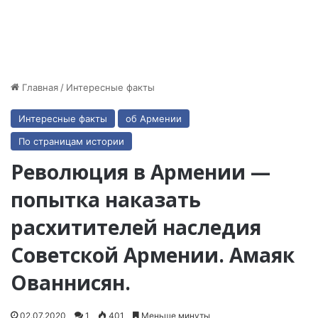
Главная
/
Интересные факты
Интересные факты
об Армении
По страницам истории
Революция в Армении —
попытка наказать
раcхитителей наследия
Советской Армении. Амаяк
Ованнисян.
02.07.2020
1
401
Меньше минуты