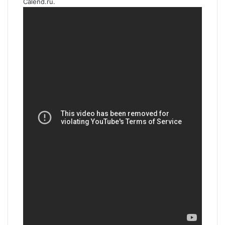
Calend.ru.