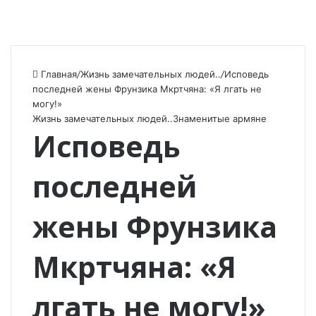
Главная
/
Жизнь замечательных людей..
/
Исповедь
последней жены Фрунзика Мкртчяна: «Я лгать не
могу!»
Жизнь замечательных людей..
Знаменитые армяне
Исповедь
последней
жены Фрунзика
Мкртчяна: «Я
лгать не могу!»