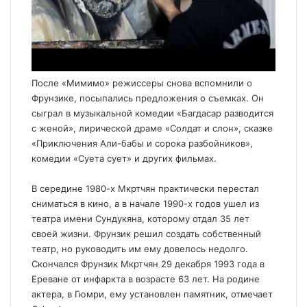
После «Мимимо» режиссеры снова вспомнили о
Фрунзике, посыпались предложения о съемках. Он
сыграл в музыкальной комедии «Багдасар разводится
с женой», лирической драме «Солдат и слон», сказке
«Приключения Али-бабы и сорока разбойников»,
комедии «Суета сует» и других фильмах.
В середине 1980-х Мкртчян практически перестал
сниматься в кино, а в начале 1990-х годов ушел из
театра имени Сундукяна, которому отдал 35 лет
своей жизни. Фрунзик решил создать собственный
театр, но руководить им ему довелось недолго.
Скончался Фрунзик Мкртчян 29 декабря 1993 года в
Ереване от инфаркта в возрасте 63 лет. На родине
актера, в Гюмри, ему установлен памятник, отмечает