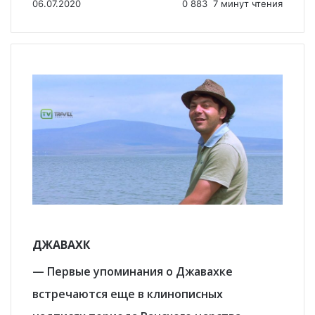
06.07.2020
0
883
7 минут чтения
ДЖАВАХК
— Первые упоминания о Джавахке
встречаются еще в клинописных