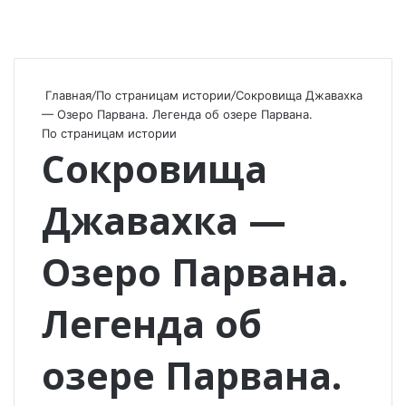
Главная
/
По страницам истории
/
Сокровища Джавахка
— Озеро Парвана. Легенда об озере Парвана.
По страницам истории
Сокровища
Джавахка —
Озеро Парвана.
Легенда об
озере Парвана.