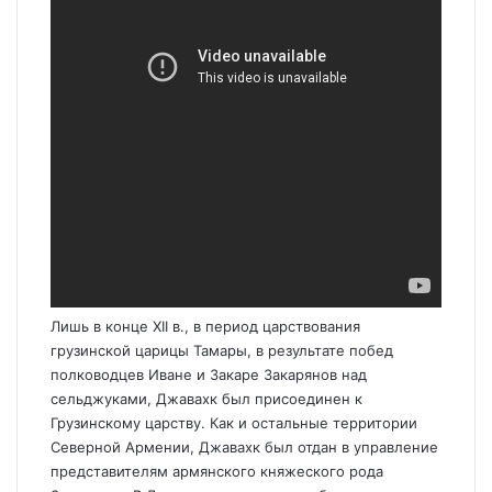
Лишь в конце XII в., в период царствования
грузинской царицы Тамары, в результате побед
полководцев Иване и Закаре Закарянов над
сельджуками, Джавахк был присоединен к
Грузинскому царству. Как и остальные территории
Северной Армении, Джавахк был отдан в управление
представителям армянского княжеского рода