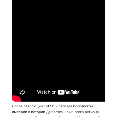
После революции
1917 г.
и распада Российской
империи в истории Джавахка, как и всего региона,