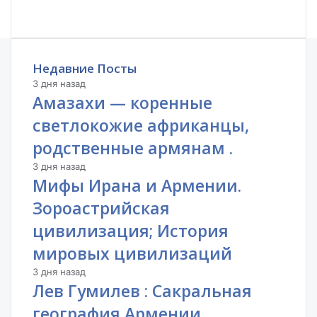
Недавние Посты
3 дня назад
Амазахи — коренные
светлокожие африканцы,
родственные армянам .
3 дня назад
Мифы Ирана и Армении.
Зороастрийская
цивилизация; История
мировых цивилизаций
3 дня назад
Лев Гумилев : Сакральная
география Армении.