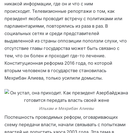
никакой информации, где он и что с ним
происходит. Телевизионные репортажи о том, как
президент якобы проводит встречу с политиками или
парламентариями,
повторялись из раза в раз.
В
социальных сетях и среди представителей
выдавленной из страны оппозиции поползли слухи, что
отсутствие главы государства может быть связано с
тем, что он болен и проходит где-то лечение.
Конституционная реформа 2016 года, по которой
вторым человеком в государстве становилась
Мехрибан Алиева, только усилили домыслы.
Ильхам и Мехрибан Алиевы
Поспешность проводимых реформ, оговаривающих
схему передачи власти, начали связывать с попытками
властей не допустить хаоса 2003 года. Эта тема в