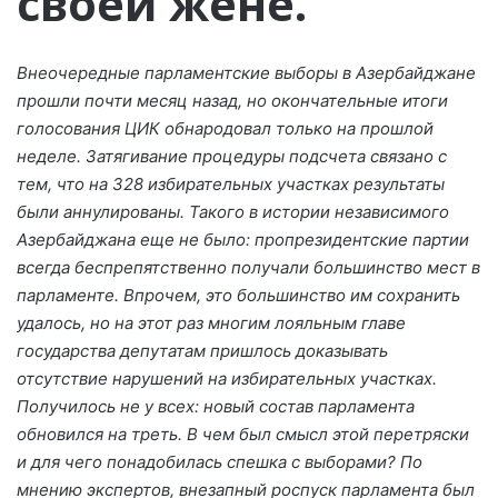
своей жене.
Внеочередные парламентские выборы в Азербайджане
прошли почти месяц назад, но окончательные итоги
голосования ЦИК обнародовал только на прошлой
неделе. Затягивание процедуры подсчета связано с
тем, что на 328 избирательных участках результаты
были аннулированы. Такого в истории независимого
Азербайджана еще не было: пропрезидентские партии
всегда беспрепятственно получали большинство мест в
парламенте. Впрочем, это большинство им сохранить
удалось, но на этот раз многим лояльным главе
государства депутатам пришлось доказывать
отсутствие нарушений на избирательных участках.
Получилось не у всех: новый состав парламента
обновился на треть.
В чем был смысл этой перетряски
и для чего понадобилась спешка с выборами?
По
мнению экспертов, в
незапный роспуск парламента был