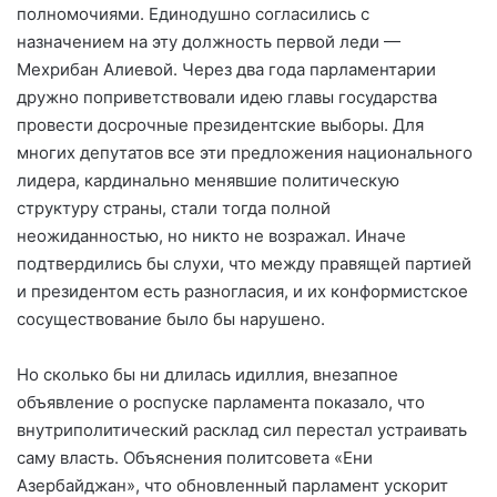
полномочиями. Единодушно согласились с
назначением на эту должность первой леди —
Мехрибан Алиевой. Через два года парламентарии
дружно поприветствовали идею главы государства
провести досрочные президентские выборы. Для
многих депутатов все эти предложения национального
лидера, кардинально менявшие политическую
структуру страны, стали тогда полной
неожиданностью, но никто не возражал. Иначе
подтвердились бы слухи, что между правящей партией
и президентом есть разногласия, и их конформистское
сосуществование было бы нарушено.
Но сколько бы ни длилась идиллия, внезапное
объявление о роспуске парламента показало, что
внутриполитический расклад сил перестал устраивать
саму власть. Объяснения политсовета «Ени
Азербайджан», что обновленный парламент ускорит