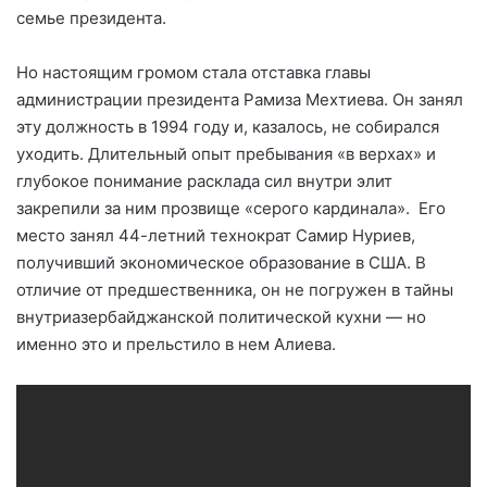
семье президента.
Но настоящим громом стала отставка главы
администрации президента Рамиза Мехтиева. Он занял
эту должность в 1994 году и, казалось, не собирался
уходить. Длительный опыт пребывания «в верхах» и
глубокое понимание расклада сил внутри элит
закрепили за ним прозвище «серого кардинала».
Его
место занял 44-летний технократ Самир Нуриев,
получивший экономическое образование в США. В
отличие от предшественника, он не погружен в тайны
внутриазербайджанской политической кухни — но
именно это и прельстило в нем Алиева.