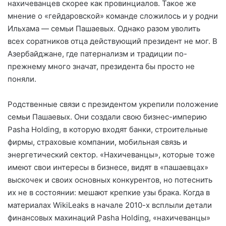
нахичеванцев скорее как провинциалов. Такое же
мнение о «гейдаровской» команде сложилось и у родни
Ильхама — семьи Пашаевых. Однако разом уволить
всех соратников отца действующий президент не мог. В
Азербайджане, где патернализм и традиции по-
прежнему много значат, президента бы просто не
поняли.
Родственные связи с президентом укрепили положение
семьи Пашаевых. Они создали свою бизнес-империю
Pasha Holding, в которую входят банки, строительные
фирмы, страховые компании, мобильная связь и
энергетический сектор. «Нахичеванцы», которые тоже
имеют свои интересы в бизнесе, видят в «пашаевцах»
выскочек и своих основных конкурентов, но потеснить
их не в состоянии: мешают крепкие узы брака.
Когда в
материалах WikiLeaks в начале 2010-х всплыли детали
финансовых махинаций Pasha Holding,
«
нахичеванцы»