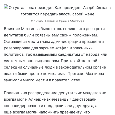
Ильхам Алиев и Рамиз Мехтиев
Влияние Мехтиева было столь велико, что две трети
депутатов были обязаны ему своим положением.
Оставшиеся места глава администрации президента
резервировал для заранее «отфильтрованных»
политиков, так называемым кандидатам от народа или
системным оппозиционерам. При такой жесткой
селекции случайные люди в законодательном органе
власти были просто немыслимы. Протеже Мехтиева
занимали много мест и в правительстве.
Повлиять на распределение депутатских мандатов не
всегда мог и Алиев: «нахичеванцы» действовали
консолидированно и поддерживали друг друга, а
еще всегда могли напомнить президенту, что