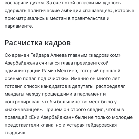
воспаряли духом. За счет этой огласки им удалось
сдержать политические амбиции «пашаевцев», которые
присматривались к местам в правительстве и
парламенте.
Расчистка кадров
Со времен Гейдара Алиева главным «кадровиком»
Азербайджана считался глава президентской
администрации Рамиз Мехтиев, который прошлой
осенью попал под «чистки». Именно он много лет
готовил список кандидатов в депутаты, распределял
мандаты между прошедшими в парламент и
контролировал, чтобы большинство мест было у
«нахичеванцев». Причем он строго следил, чтобы в
правящей «Ени Азербайджан» были не только молодые
представители клана, но и «старая гейдаровская
гвардия».