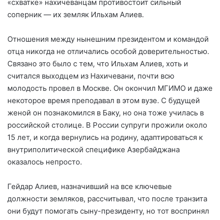
«схватке» нахичеванцам противостоит сильный
соперник — их земляк Ильхам Алиев.
Отношения между нынешним президентом и командой
отца никогда
не отличались особой доверительностью.
Связано это было с тем, что Ильхам Алиев, хоть и
считался выходцем из Нахичевани, почти всю
молодость провел в Москве. Он окончил МГИМО и даже
некоторое время преподавал в этом вузе. С будущей
женой он познакомился в Баку, но она тоже училась в
российской столице.
В России супруги прожили около
15 лет, и когда вернулись на родину, адаптироваться к
внутриполитической специфике Азербайджана
оказалось непросто.
Гейдар Алиев, назначивший на все ключевые
должности земляков, рассчитывал, что после транзита
они будут помогать сыну-президенту, но тот воспринял