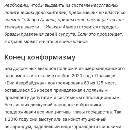
необходим, чтобы выдавить из системы несогласных
политических долгожителей, пребывавших во власти со
времен Гейдара Алиева, причем поле расчищается для
транзита власти — Ильхам Алиев готовится передать
бразды правления своей супруге. Если это произойдет,
в стране может начаться война кланов.
Конец конформизму
Без досрочных выборов полномочия азербайджанского
парламента истекали в ноябре 2020 года. Правящая
«Ени Азербайджан» контролировала 69 из 125 мест,
оставшиеся 56 кресел принадлежали лояльным
президенту депутатам и системным оппозиционерам.
Без лишних дискуссий народные избранники
поддерживали все инициативы главы государства.
Так,
в 2016 году они выступили за конституционный
референдум, наделивший вице-президента широкими