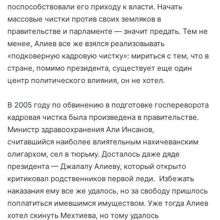
поспособствовали его приходу к власти. Начать
массовые чистки против своих земляков в
правительстве и парламенте — значит предать.
Тем не
менее, Алиев все же взялся реализовывать
«подковерную кадровую чистку»: мириться с тем, что в
стране, помимо президента, существует еще один
центр политического влияния, он не хотел.
В 2005 году по обвинению в подготовке госпереворота
кадровая чистка была произведена в правительстве.
Министр здравоохранения Али Инсанов,
считавшийся наиболее влиятельным нахичеванским
олигархом, сел в тюрьму. Досталось даже дяде
президента — Джалалу Алиеву, который открыто
критиковал родственников первой леди.
Избежать
наказания ему все же удалось, но за свободу пришлось
поплатиться имевшимся имуществом. Уже тогда Алиев
хотел скинуть Мехтиева, но тому удалось