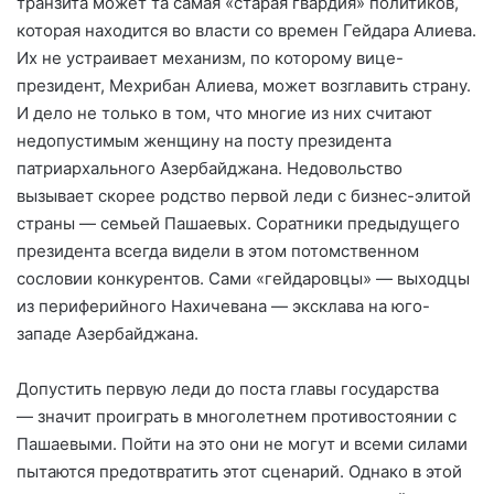
транзита может та самая «старая гвардия» политиков,
которая находится во власти со времен Гейдара Алиева.
Их не устраивает механизм, по которому вице-
президент, Мехрибан Алиева, может возглавить страну.
И дело не только в том, что многие из них считают
недопустимым женщину на посту президента
патриархального Азербайджана. Недовольство
вызывает скорее родство первой леди с бизнес-элитой
страны — семьей Пашаевых. Соратники предыдущего
президента всегда видели в этом потомственном
сословии конкурентов. Сами «гейдаровцы» — выходцы
из периферийного Нахичевана — эксклава на юго-
западе Азербайджана.
Допустить первую леди до поста главы государства
— значит проиграть в многолетнем противостоянии с
Пашаевыми. Пойти на это они не могут и всеми силами
пытаются предотвратить этот сценарий. Однако в этой