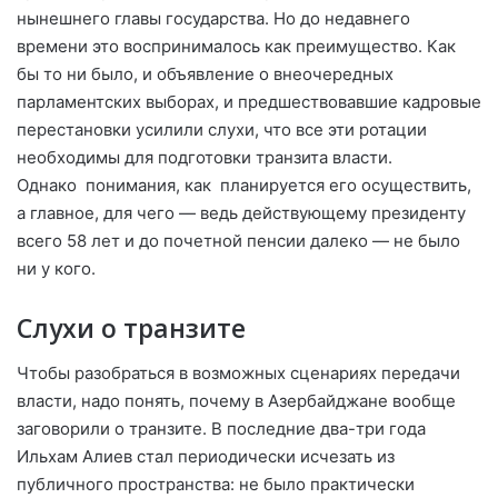
нынешнего главы государства. Но до недавнего
времени это воспринималось как преимущество. Как
бы то ни было, и объявление о внеочередных
парламентских выборах, и предшествовавшие кадровые
перестановки усилили слухи, что все эти ротации
необходимы для подготовки транзита власти.
Однако
понимания, как
планируется его осуществить,
а главное, для чего
— ведь действующему президенту
всего 58 лет и до почетной пенсии далеко — не было
ни у кого.
Слухи о транзите
Чтобы разобраться в возможных сценариях передачи
власти, надо понять, почему в Азербайджане вообще
заговорили о транзите. В последние два-три года
Ильхам Алиев стал периодически исчезать из
публичного пространства: не было практически