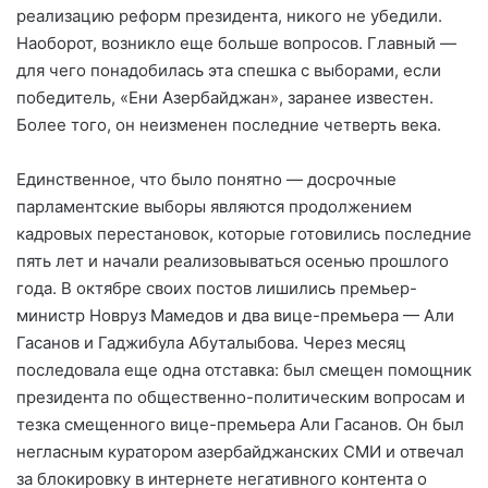
реализацию реформ президента, никого не убедили.
Наоборот, возникло еще больше вопросов. Главный
—
для чего понадобилась эта спешка с выборами, если
победитель, «Ени Азербайджан», заранее известен.
Более того, он неизменен последние четверть века.
Единственное, что было понятно — досрочные
парламентские выборы являются продолжением
кадровых перестановок, которые готовились последние
пять лет и начали реализовываться осенью прошлого
года. В октябре своих постов лишились премьер-
министр Новруз Мамедов и два вице-премьера — Али
Гасанов и Гаджибула Абуталыбова. Через месяц
последовала еще одна отставка: был смещен помощник
президента по общественно-политическим вопросам и
тезка смещенного вице-премьера Али Гасанов. Он был
негласным куратором азербайджанских СМИ и отвечал
за блокировку в интернете негативного контента о