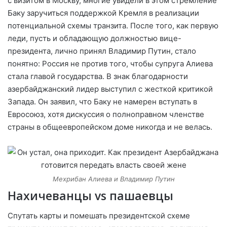
с визитом в Москву, многие увидели в этом стремление
Баку заручиться поддержкой Кремля в реализации
потенциальной схемы транзита. После того, как первую
леди, пусть и обладающую должностью вице-
президента, лично принял Владимир Путин, стало
понятно: Россия не против того, чтобы супруга Алиева
стала главой государства. В знак благодарности
азербайджанский лидер выступил с жесткой критикой
Запада. Он заявил, что Баку не намерен вступать в
Евросоюз, хотя дискуссия о полноправном членстве
страны в общеевропейском доме никогда и не велась.
Мехрибан Алиева и Владимир Путин
Нахичеванцы vs пашаевцы
Спутать карты и помешать президентской схеме