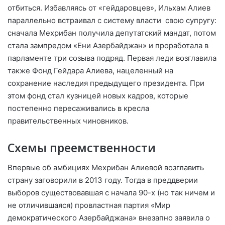
отбиться.
Избавляясь от «гейдаровцев», Ильхам Алиев
параллельно встраивал с систему власти
свою супругу:
сначала Мехрибан получила депутатский мандат, потом
стала зампредом «Ени Азербайджан» и проработала в
парламенте три созыва подряд. Первая леди возглавила
также Фонд Гейдара Алиева,
нацеленный на
сохранение наследия предыдущего президента. При
этом фонд стал кузницей новых кадров, которые
постепенно пересаживались в кресла
правительственных чиновников.
Схемы преемственности
Впервые об амбициях Мехрибан Алиевой возглавить
страну заговорили в 2013 году. Тогда в преддверии
выборов существовавшая с начала 90-х (но так ничем и
не отличившаяся)
провластная партия «Мир
демократического Азербайджана» внезапно заявила о