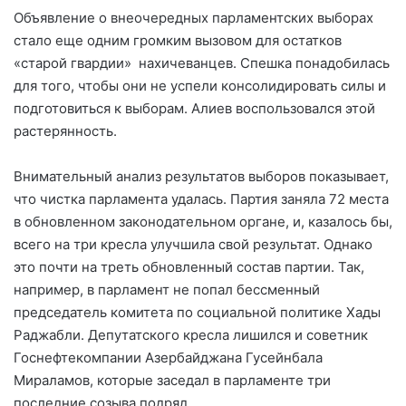
Объявление о внеочередных парламентских выборах
стало еще одним громким вызовом для остатков
«старой гвардии»
нахичеванцев. Спешка понадобилась
для того, чтобы они не успели консолидировать силы и
подготовиться к выборам. Алиев воспользовался этой
растерянность.
Внимательный анализ результатов выборов показывает,
что чистка парламента удалась.
Партия заняла 72 места
в обновленном законодательном органе, и, казалось бы,
всего на три кресла улучшила свой результат. Однако
это почти на треть обновленный состав партии. Так,
например, в парламент не попал бессменный
председатель комитета по социальной политике Хады
Раджабли. Депутатского кресла лишился и советник
Госнефтекомпании Азербайджана Гусейнбала
Мираламов, которые заседал в парламенте три
последние созыва подряд.