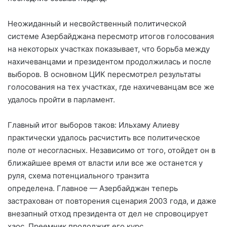
Неожиданный и несвойственный политической
системе Азербайджана пересмотр итогов голосования
на некоторых участках показывает, что борьба между
нахичеванцами и
президентом продолжилась и после
выборов. В основном ЦИК пересмотрел результаты
голосования на тех участках, где нахичеванцам все же
удалось пройти в парламент.
Главный итог выборов таков: Ильхаму Алиеву
практически удалось расчистить все политическое
поле от несогласных. Независимо от того, отойдет он в
ближайшее время от власти или все же останется у
руля, схема потенциального транзита
определена.
Главное — Азербайджан теперь
застрахован от повторения сценария 2003 года, и даже
внезапный отход президента от дел не спровоцирует
хаос. Преемник продолжит его курс.