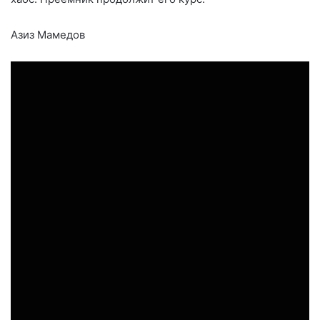
Азиз Мамедов