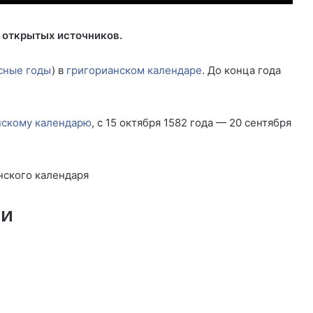
 открытых источников.
сные годы
) в
григорианском календаре
. До конца года
скому календарю
, с 15 октября 1582 года — 20 сентября
нского календаря
ни