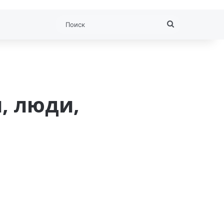
Поиск
, люди,