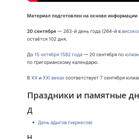
Материал подготовлен на основе информации
20 сентября
— 263-й день года (264-й в
високо
остаётся 102 дня.
До
15 октября
1582 года
— 20 сентября по
юлиан
по григорианскому календарю.
В
XX
и
XXI веках
соответствует 7 сентября юлиа
Праздники и памятные д
Д
День адыгов (черкесов)
Н