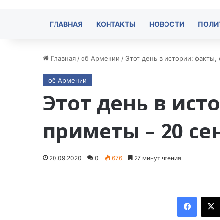
ГЛАВНАЯ
КОНТАКТЫ
НОВОСТИ
ПОЛИ
Главная
/
об Армении
/
Этот день в истории: факты,
об Армении
Этот день в ист
приметы – 20 cе
20.09.2020
0
676
27 минут чтения
Facebook