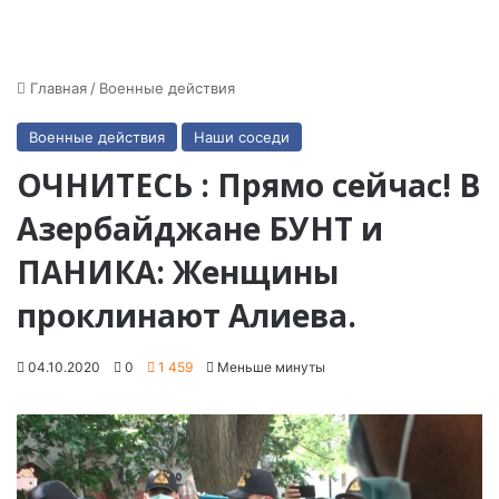
Главная
/
Военные действия
Военные действия
Наши соседи
ОЧНИТЕСЬ : Прямо сейчас! В
Азербайджане БУНТ и
ПАНИКА: Женщины
проклинают Алиева.
04.10.2020
0
1 459
Меньше минуты