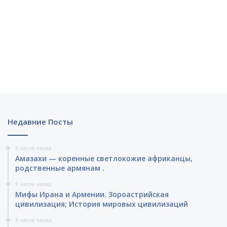
Недавние Посты
5 часов назад
Амазахи — коренные светлокожие африканцы,
родственные армянам .
5 часов назад
Мифы Ирана и Армении. Зороастрийская
цивилизация; История мировых цивилизаций
5 часов назад