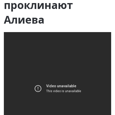
проклинают
Алиева