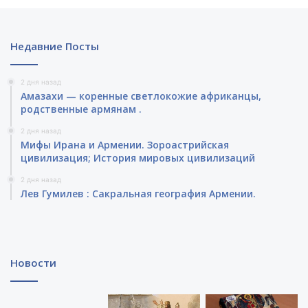
Недавние Посты
2 дня назад
Амазахи — коренные светлокожие африканцы,
родственные армянам .
2 дня назад
Мифы Ирана и Армении. Зороастрийская
цивилизация; История мировых цивилизаций
2 дня назад
Лев Гумилев : Сакральная география Армении.
Новости