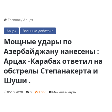
Главная
/
Арцах
Арцах
Военные действия
Мощные удары по
Азербайджану нанесены :
Арцах -Карабах ответил на
обстрелы Степанакерта и
Шуши .
05.10.2020
0
1 088
Меньше минуты