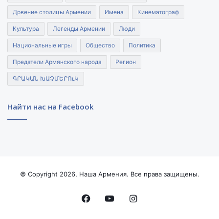
Дрвение столицы Армении
Имена
Кинематограф
Культура
Легенды Армении
Люди
Национальные игры
Общество
Политика
Предатели Армянского народа
Регион
ԳՐԱԿԱՆ ԽԱՉՄԵՐՈւԿ
Найти нас на Facebook
© Copyright 2026, Наша Армения. Все права защищены.
Facebook
YouTube
Instagram