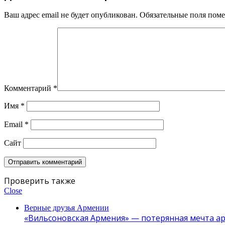
Ваш адрес email не будет опубликован.
Обязательные поля пом
Комментарий
*
Имя
*
Email
*
Сайт
Проверить также
Close
Верные друзья Армении
«Вильсоновская Армения» — потерянная мечта а