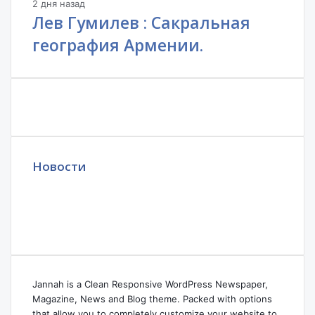
2 дня назад
Лев Гумилев : Сакральная
география Армении.
Новости
Jannah is a Clean Responsive WordPress Newspaper,
Magazine, News and Blog theme. Packed with options
that allow you to completely customize your website to