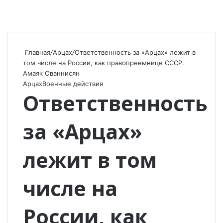
Главная
/
Арцах
/
Ответственность за «Арцах» лежит в
том числе на России, как правопреемнице СССР.
Амаяк Ованнисян
Арцах
Военные действия
Ответственность
за «Арцах»
лежит в том
числе на
России, как