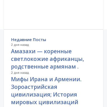
Недавние Посты
2 дня назад
Амазахи — коренные
светлокожие африканцы,
родственные армянам .
2 дня назад
Мифы Ирана и Армении.
Зороастрийская
цивилизация; История
мировых цивилизаций