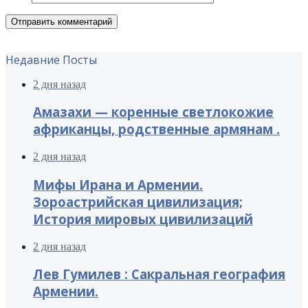
Недавние Посты
2 дня назад
Амазахи — коренные светлокожие
африканцы, родственные армянам .
2 дня назад
Мифы Ирана и Армении.
Зороастрийская цивилизация;
История мировых цивилизаций
2 дня назад
Лев Гумилев : Сакральная география
Армении.