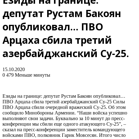
депутат Рустам Бакоян
опубликовал… ПВО
Арцаха сбила третий
азербайджанский Су-25.
15.10.2020
0
479
Меньше минуты
Езиды на границе: депутат Рустам Бакоян опубликовал…
ПВО Арцаха сбила третий азербайджанский Су-25 Силы
ПВО Арцаха сбили очередной вражеский Су-25. Об этом
сообщило Минобороны Армении. “Наши войска успешно
выполняют свои задачи. Буквально за 10 минут до пресс-
конференции мы сбили еще одного атакующего Су-25”, –
сказал на пресс-конференции заместитель командующего
войсками ПВО, полковник Гарик Мовсесян. Итого число