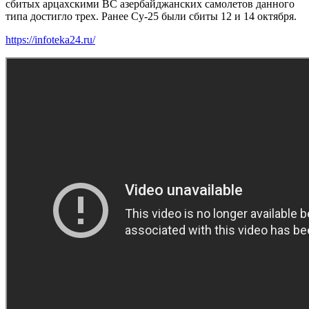
сбитых арцахскими ВС азербайджанских самолетов данного
типа достигло трех. Ранее Су-25 были сбиты 12 и 14 октября.
https://infoteka24.ru/