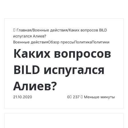
Главная
/
Военные действия
/
Каких вопросов BILD
испугался Алиев?
Военные действия
Обзор прессы
Политика
Политики
Каких вопросов
BILD испугался
Алиев?
21.10.2020
0
237
Меньше минуты