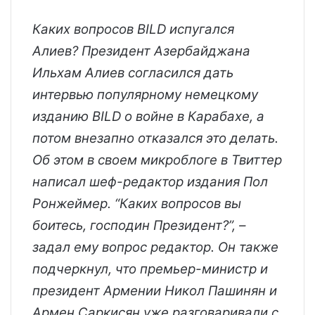
Каких вопросов BILD испугался
Алиев? Президент Азербайджана
Ильхам Алиев согласился дать
интервью популярному немецкому
изданию BILD о войне в Карабахе, а
потом внезапно отказался это делать.
Об этом в своем микроблоге в Твиттер
написал шеф-редактор издания Пол
Ронжеймер. “Каких вопросов вы
боитесь, господин Президент?”, –
задал ему вопрос редактор. Он также
подчеркнул, что премьер-министр и
президент Армении Никол Пашинян и
Армен Саркисян уже разговаривали с