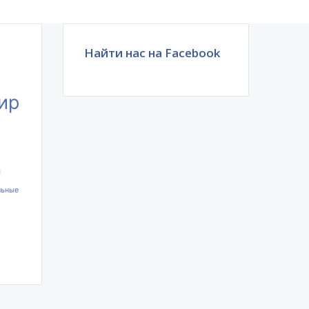
Найти нас на Facebook
ир
ы
льные