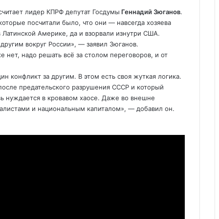
 считает лидер КПРФ депутат Госдумы
Геннадий Зюганов
.
которые посчитали было, что они — навсегда хозяева
в Латинской Америке, да и взорвали изнутри США.
другим вокруг России», — заявил Зюганов.
нет, надо решать всё за столом переговоров, и от
н конфликт за другим. В этом есть своя жуткая логика.
 после предательского разрушения СССР и который
вь нуждается в кровавом хаосе. Даже во внешне
алистами и национальным капиталом», — добавил он.