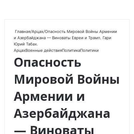
Главная
/
Арцах
/
Опасность Мировой Войны Армении
и Азербайджана — Виноваты Евреи и Трамп. Гари
Юрий Табах.
Арцах
Военные действия
Политика
Политики
Опасность
Мировой Войны
Армении и
Азербайджана
— Виноваты