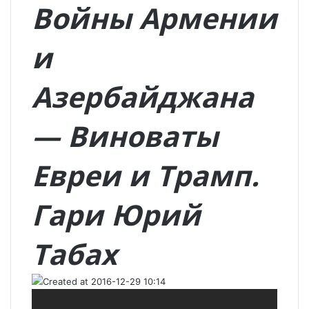
Войны Армении
и
Азербайджана
— Виноваты
Евреи и Трамп.
Гари Юрий
Табах