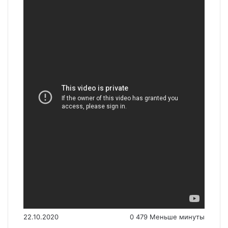
22.10.2020
0
479
Меньше минуты