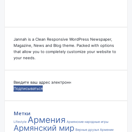
Jannah is a Clean Responsive WordPress Newspaper,
Magazine, News and Blog theme. Packed with options
that allow you to completely customize your website to
your needs.
Введите
ваш
адрес
электронной
почты
Метки
Армения
Lifestyle
Армянские народные игры
Армянский мир
Верные друзья Армении