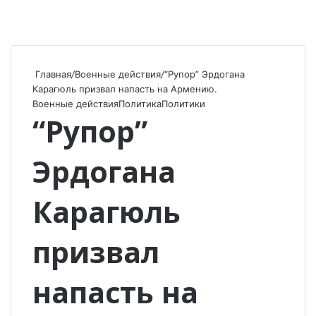
Главная
/
Военные действия
/
“Рупор” Эрдогана
Карагюль призвал напасть на Армению.
Военные действия
Политика
Политики
“Рупор”
Эрдогана
Карагюль
призвал
напасть на