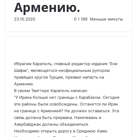
Армению.
23.10.2020
0
1 189
Меньше минуты
Ибрагим Карагюль, главный редактор издания “Ени
Шафак”, являющегося неофициальным рупором
правящих кругов Турции, призвал напасть на
Армению.
В своем Твиттере Карагюль написал:
“У Ирана больше нет границы с Карабахом. Сегодня
эти районы были освобождены. Останется ли Иран
на границе с Арменией? Не должен оставаться. Эта
связь должна быть прервана. Нахичевань и
Азербайджан должны объединиться.
Необходимо открыть дорогу в Среднюю Азию.