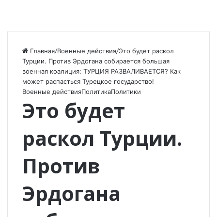
Главная
/
Военные действия
/
Это будет раскол
Турции. Против Эрдогана собирается большая
военная коалиция: ТУРЦИЯ РАЗВАЛИВАЕТСЯ? Как
может распасться Турецкое государство!
Военные действия
Политика
Политики
Это будет
раскол Турции.
Против
Эрдогана