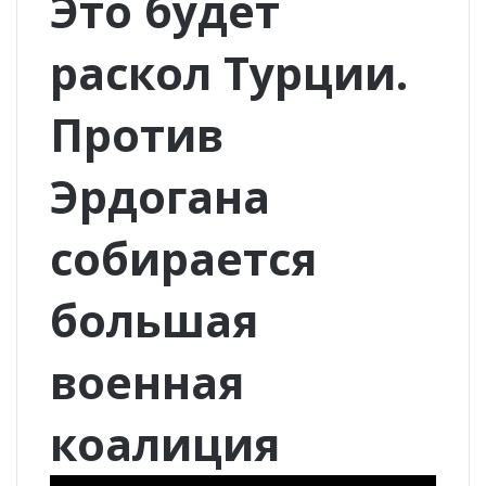
Это будет
раскол Турции.
Против
Эрдогана
собирается
большая
военная
коалиция