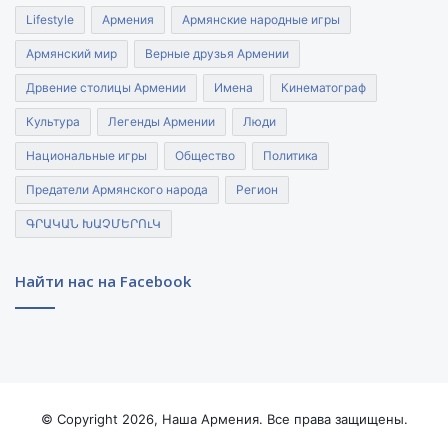
Lifestyle
Армения
Армянские народные игры
Армянский мир
Верные друзья Армении
Дрвение столицы Армении
Имена
Кинематограф
Культура
Легенды Армении
Люди
Национальные игры
Общество
Политика
Предатели Армянского народа
Регион
ԳՐԱԿԱՆ ԽԱՉՄԵՐՈւԿ
Найти нас на Facebook
© Copyright 2026, Наша Армения. Все права защищены.