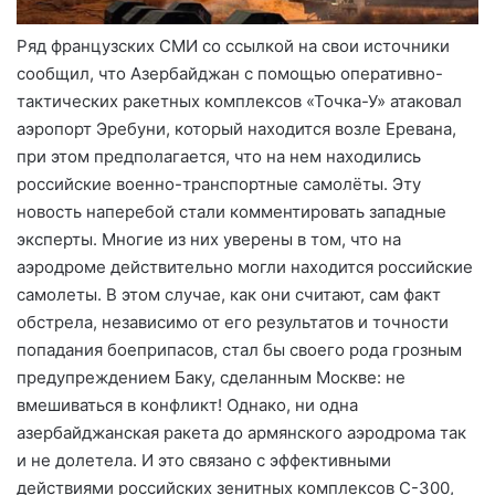
Ряд французских СМИ со ссылкой на свои источники
сообщил, что Азербайджан с помощью оперативно-
тактических ракетных комплексов «Точка-У» атаковал
аэропорт Эребуни, который находится возле Еревана,
при этом предполагается, что на нем находились
российские военно-транспортные самолёты. Эту
новость наперебой стали комментировать западные
эксперты. Многие из них уверены в том, что на
аэродроме действительно могли находится российские
самолеты. В этом случае, как они считают, сам факт
обстрела, независимо от его результатов и точности
попадания боеприпасов, стал бы своего рода грозным
предупреждением Баку, сделанным Москве: не
вмешиваться в конфликт! Однако, ни одна
азербайджанская ракета до армянского аэродрома так
и не долетела. И это связано с эффективными
действиями российских зенитных комплексов С-300,