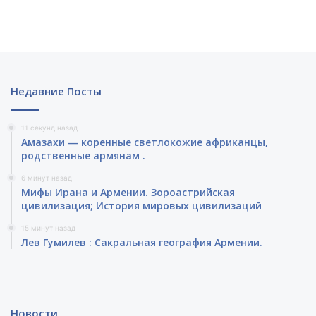
Недавние Посты
11 секунд назад
Амазахи — коренные светлокожие африканцы,
родственные армянам .
6 минут назад
Мифы Ирана и Армении. Зороастрийская
цивилизация; История мировых цивилизаций
15 минут назад
Лев Гумилев : Сакральная география Армении.
Новости