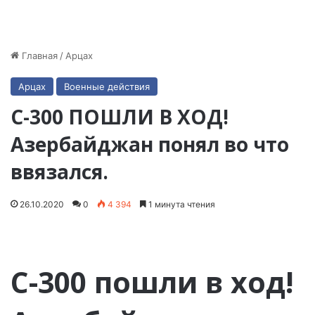
Главная
/
Арцах
Арцах
Военные действия
С-300 ПОШЛИ В ХОД!
Азербайджан понял во что
ввязался.
26.10.2020
0
4 394
1 минута чтения
С-300 пошли в ход!