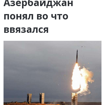
Азербайджан
понял во что
ввязался