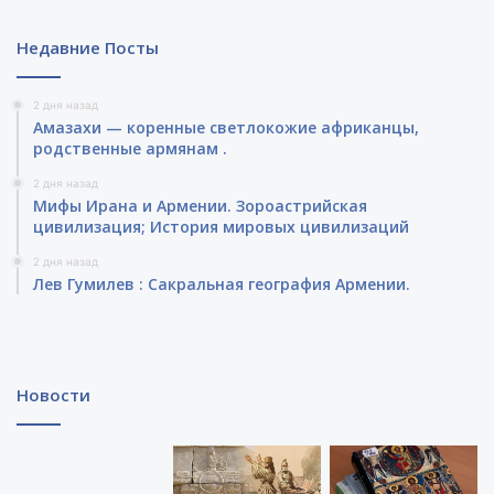
Недавние Посты
2 дня назад
Амазахи — коренные светлокожие африканцы,
родственные армянам .
2 дня назад
Мифы Ирана и Армении. Зороастрийская
цивилизация; История мировых цивилизаций
2 дня назад
Лев Гумилев : Сакральная география Армении.
Новости