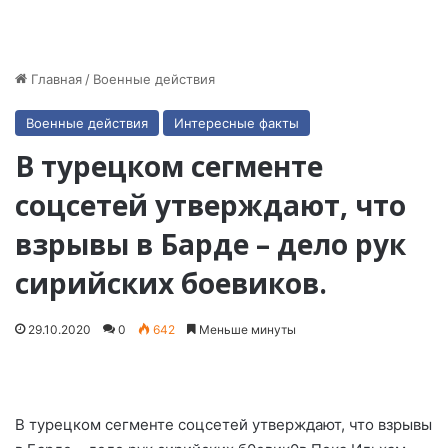
Главная
/
Военные действия
Военные действия
Интересные факты
В турецком сегменте
соцсетей утверждают, что
взрывы в Барде – дело рук
сирийских боевиков.
29.10.2020
0
642
Меньше минуты
В турецком сегменте соцсетей утверждают, что взрывы