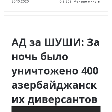
30.10.2020
0
2 862
Меньше минуты
АД за ШУШИ: За
ночь было
уничтожено 400
азербайджанск
их диверсантов