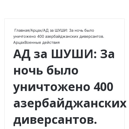
Главная
/
Арцах
/
АД за ШУШИ: За ночь было
уничтожено 400 азербайджанских диверсантов.
Арцах
Военные действия
АД за ШУШИ: За
ночь было
уничтожено 400
азербайджанских
диверсантов.