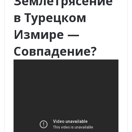
Землетрясение
в Турецком
Измире —
Совпадение?