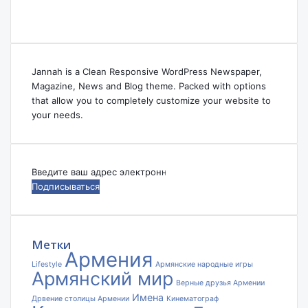
Jannah is a Clean Responsive WordPress Newspaper,
Magazine, News and Blog theme. Packed with options
that allow you to completely customize your website to
your needs.
Введите
ваш
адрес
электронной
почты
Метки
Армения
Lifestyle
Армянские народные игры
Армянский мир
Верные друзья Армении
Имена
Дрвение столицы Армении
Кинематограф