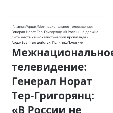
Главная
/
Арцах
/
Межнациональное телевидение:
Генерал Норат Тер-Григорянц: «В России не должно
быть места националистической пропаганде».
Арцах
Военные действия
Политика
Политики
Межнационально
телевидение:
Генерал Норат
Тер-Григорянц:
«В России не