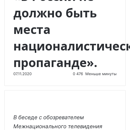
должно быть
места
националистичес
пропаганде».
07.11.2020
0
476
Меньше минуты
В беседе с обозревателем
Межнационального телевидения