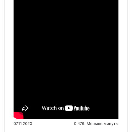
07.11.2020
0
476
Меньше минуты